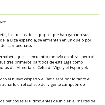
18 PM
Betis, los únicos dos equipos que han ganado sus
 de la Liga española, se enfrentan en un duelo por
da del campeonato.
Bernabéu, que se encuentra todavía en obras pero al
sus tres primeros partidos de esta Liga como
tadios del Almería, el Celta de Vigo y el Espanyol.
ocó el nuevo césped y el Betis será por lo tanto el
trenarlo en el coliseo del vigente campeón de
os béticos es el último antes de iniciar, el martes de