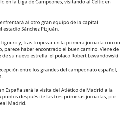
lo en la Liga de Campeones, visitando al Celtic en
enfrentará al otro gran equipo de la capital
el estadio Sánchez Pizjuán.
liguero y, tras tropezar en la primera jornada con un
no, parece haber encontrado el buen camino. Viene de
te de su nuevo estrella, el polaco Robert Lewandowski.
a decepción entre los grandes del campeonato español,
s.
en España será la visita del Atlético de Madrid a la
 puntos después de las tres primeras jornadas, por
Real Madrid.