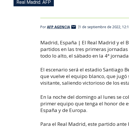
Real Madrid. AFP
Por
AFP AGENCIA
1 de septiembre de 2022, 12:
Madrid, España | El Real Madrid y el 
partidos en las tres primeras jornadas
todo lo alto, el sábado en la 4ª jorna
El escenario será el estadio Santiago 
que vuelve el equipo blanco, que jugó 
visitante, saliendo victorioso de los es
En la noche del domingo al lunes se col
primer equipo que tenga el honor de es
España y de Europa.
Para el Real Madrid, este partido ante l