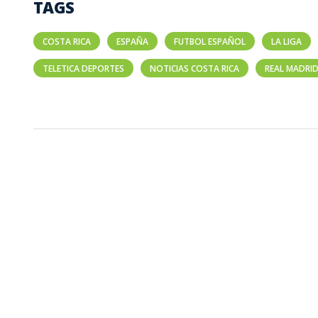
TAGS
COSTA RICA
ESPAÑA
FUTBOL ESPAÑOL
LA LIGA
TELETICA DEPORTES
NOTICIAS COSTA RICA
REAL MADRI