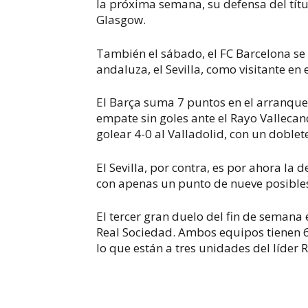
la próxima semana, su defensa del títu
Glasgow.
También el sábado, el FC Barcelona se 
andaluza, el Sevilla, como visitante en 
El Barça suma 7 puntos en el arranque 
empate sin goles ante el Rayo Valleca
golear 4-0 al Valladolid, con un doble
El Sevilla, por contra, es por ahora l
con apenas un punto de nueve posible
El tercer gran duelo del fin de semana 
Real Sociedad. Ambos equipos tienen 6
lo que están a tres unidades del líder 