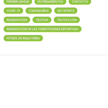
PREMIER LEAGUE
ENTRENAMIENTOS
CONTACTO
COVID-19
CORONAVIRUS
SKY SPORTS
REANUDACIÓN
TELETICA
TELETICA.COM
REANUDACIÓN DE LAS COMPETICIONES DEPORTIVAS
FÚTBOL DE INGLATERRA