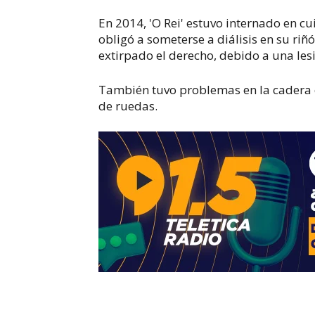
En 2014, 'O Rei' estuvo internado en cu
obligó a someterse a diálisis en su riñ
extirpado el derecho, debido a una le
También tuvo problemas en la cadera q
de ruedas.