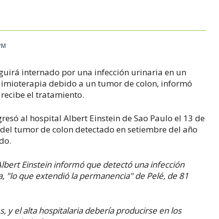
 PM
eguirá internado por una infección urinaria en un
uimioterapia debido a un tumor de colon, informó
 recibe el tratamiento.
resó al hospital Albert Einstein de Sao Paulo el 13 de
 del tumor de colon detectado en setiembre del año
ado.
l Albert Einstein informó que detectó una infección
, "lo que extendió la permanencia" de Pelé, de 81
s, y el alta hospitalaria debería producirse en los