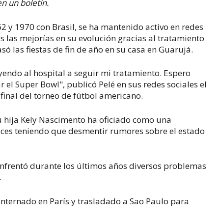
en un boletín.
 y 1970 con Brasil, se ha mantenido activo en redes
 las mejorías en su evolución gracias al tratamiento
só las fiestas de fin de año en su casa en Guarujá.
ndo al hospital a seguir mi tratamiento. Espero
el Super Bowl", publicó Pelé en sus redes sociales el
 final del torneo de fútbol americano.
su hija Kely Nascimento ha oficiado como una
eces teniendo que desmentir rumores sobre el estado
enfrentó durante los últimos años diversos problemas
.
internado en París y trasladado a Sao Paulo para