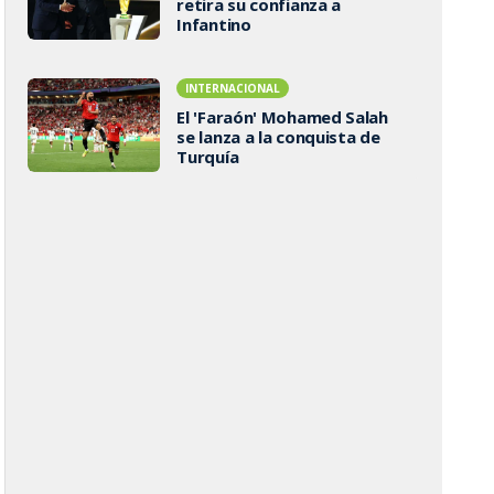
retira su confianza a
Infantino
INTERNACIONAL
El 'Faraón' Mohamed Salah
se lanza a la conquista de
Turquía