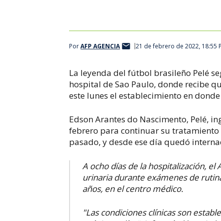
Por
AFP AGENCIA
21 de febrero de 2022, 18:55
La leyenda del fútbol brasileño Pelé s
hospital de Sao Paulo, donde recibe q
este lunes el establecimiento en donde
Edson Arantes do Nascimento, Pelé, ing
febrero para continuar su tratamiento
pasado, y desde ese día quedó intern
A ocho d
ías de la hospitalización, e
urinaria durante exámenes de rutina
años, en el centro médico.
"Las condiciones clínicas son estable