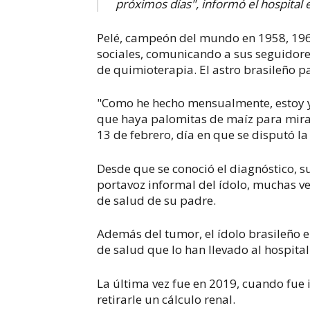
próximos días", informó el hospital 
Pelé, campeón del mundo en 1958, 1962
sociales, comunicando a sus seguidores
de quimioterapia. El astro brasileño pa
"Como he hecho mensualmente, estoy ye
que haya palomitas de maíz para mirar 
13 de febrero, día en que se disputó la
Desde que se conoció el diagnóstico, 
portavoz informal del ídolo, muchas v
de salud de su padre.
Además del tumor, el ídolo brasileño 
de salud que lo han llevado al hospital
La última vez fue en 2019, cuando fue 
retirarle un cálculo renal.