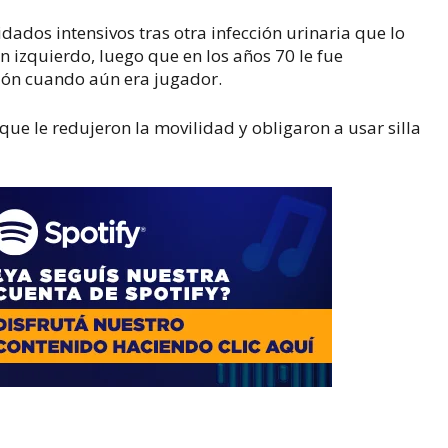
idados intensivos tras otra infección urinaria que lo
ón izquierdo, luego que en los años 70 le fue
sión cuando aún era jugador.
ue le redujeron la movilidad y obligaron a usar silla