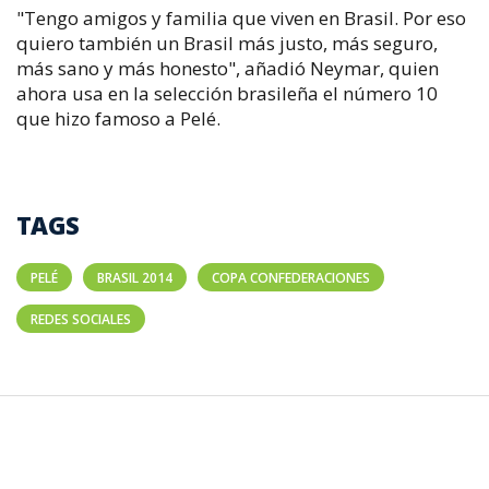
"Tengo amigos y familia que viven en Brasil. Por eso
quiero también un Brasil más justo, más seguro,
más sano y más honesto", añadió Neymar, quien
ahora usa en la selección brasileña el número 10
que hizo famoso a Pelé.
TAGS
PELÉ
BRASIL 2014
COPA CONFEDERACIONES
REDES SOCIALES