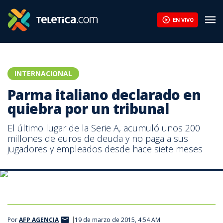
EN VIVO
INTERNACIONAL
Parma italiano declarado en
quiebra por un tribunal
El último lugar de la Serie A, acumuló unos 200
millones de euros de deuda y no paga a sus
jugadores y empleados desde hace siete meses
Jugadores como Antonio Cassano militaron en el Parma que se
enrumba a la quiebra.
Por
AFP AGENCIA
19 de marzo de 2015, 4:54 AM