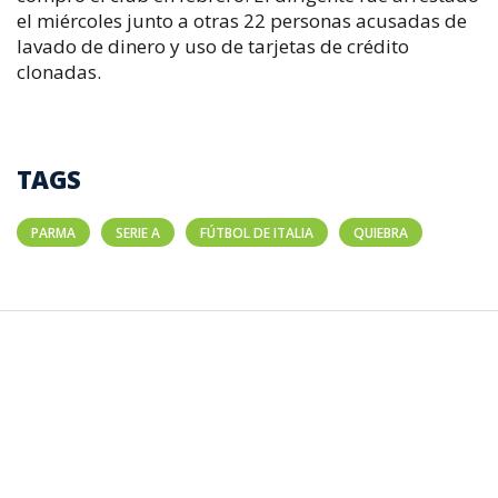
el miércoles junto a otras 22 personas acusadas de
lavado de dinero y uso de tarjetas de crédito
clonadas.
TAGS
PARMA
SERIE A
FÚTBOL DE ITALIA
QUIEBRA