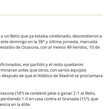
 a un Betis que ya estaba condenado, descendieron a
, este domingo en la 38ª y última jornada, marcada
 estadio de Osasuna, con al menos 49 heridos, 10 de
ficionados, ese partido y el resto quedaron
rminaran antes que otros, con varios equipos
a después de que el Atlético de Madrid se proclamara
sasuna (18º) se condenó pese a ganar 2-1 al Betis,
o perdiendo 1-0 en casa contra el Granada (15º), que
ncia en la élite.