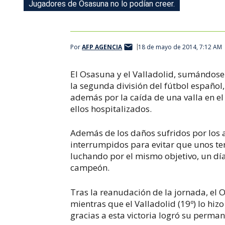
Jugadores de Osasuna no lo podían creer.
Por
AFP AGENCIA
18 de mayo de 2014, 7:12 AM
El Osasuna y el Valladolid, sumándose
la segunda división del fútbol español
además por la caída de una valla en el
ellos hospitalizados.
Además de los daños sufridos por los a
interrumpidos para evitar que unos te
luchando por el mismo objetivo, un dí
campeón.
Tras la reanudación de la jornada, el O
mientras que el Valladolid (19º) lo hiz
gracias a esta victoria logró su permane