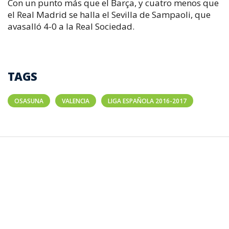
Con un punto más que el Barça, y cuatro menos que
el Real Madrid se halla el Sevilla de Sampaoli, que
avasalló 4-0 a la Real Sociedad.
TAGS
OSASUNA
VALENCIA
LIGA ESPAÑOLA 2016-2017