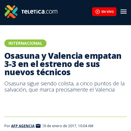
Osasuna y Valencia empatan 3-3 en el estreno de sus nuevos té
EN VIVO
INTERNACIONAL
Osasuna y Valencia empatan
3-3 en el estreno de sus
nuevos técnicos
Osasuna sigue siendo colista, a cinco puntos de la
salvación, que marca precisamente el Valencia
Por
AFP AGENCIA
9 de enero de 2017, 10:04 AM