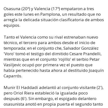
Osasuna (20º) y Valencia (17º) empataron a tres
goles este lunes en Pamplona, un resultado que no
arregla la delicada situación clasificatoria de ambos
equipos.
Tanto el Valencia como su rival estrenaban nuevo
técnico, el tercero para ambos desde el inicio de
temporada; en el conjunto che, Salvador González
'Voro' tomó el testigo del dimitido Cesare Prandelli,
mientras que en el conjunto 'rojillo' el serbio Petar
Vasiljevic ocupó por primera vez el puesto que
había pertenecido hasta ahora al destituido Joaquín
Caparrós.
Munir El Haddadi adelantó al conjunto visitante (2'),
pero Oriol Riera estableció la igualada poco
después (6'). Sin embargo, el espigado delantero
osasunista anotó en propia puerta el segundo tanto