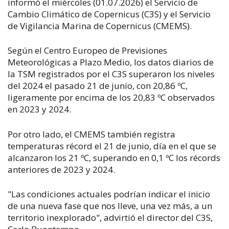
informó el miércoles (01.07.2026) el Servicio de
Cambio Climático de Copernicus (C3S) y el Servicio
de Vigilancia Marina de Copernicus (CMEMS).
Según el Centro Europeo de Previsiones
Meteorológicas a Plazo Medio, los datos diarios de
la TSM registrados por el C3S superaron los niveles
del 2024 el pasado 21 de junio, con 20,86 ºC,
ligeramente por encima de los 20,83 ºC observados
en 2023 y 2024.
Por otro lado, el CMEMS también registra
temperaturas récord el 21 de junio, día en el que se
alcanzaron los 21 ºC, superando en 0,1 ºC los récords
anteriores de 2023 y 2024.
"Las condiciones actuales podrían indicar el inicio
de una nueva fase que nos lleve, una vez más, a un
territorio inexplorado", advirtió el director del C3S,