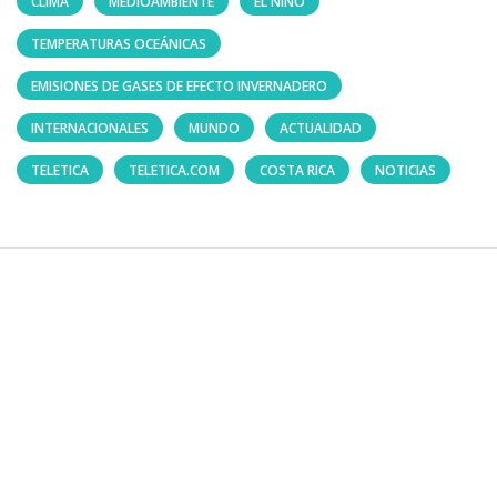
CLIMA
MEDIOAMBIENTE
EL NIÑO
TEMPERATURAS OCEÁNICAS
EMISIONES DE GASES DE EFECTO INVERNADERO
INTERNACIONALES
MUNDO
ACTUALIDAD
TELETICA
TELETICA.COM
COSTA RICA
NOTICIAS