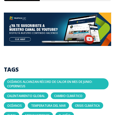
TAGS
OCÉANOS ALCANZAN RÉCORD DE CALOR EN MES DE JUNIO:
COPERNICUS
CALENTAMIENTO GLOBAL
CAMBIO CLIMÁTICO
OCÉANOS
TEMPERATURA DEL MAR
CRISIS CLIMÁTICA