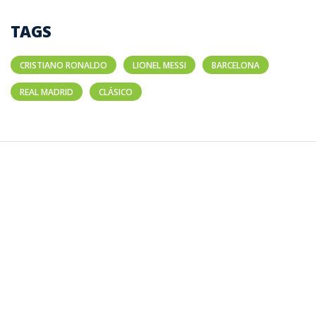
TAGS
CRISTIANO RONALDO
LIONEL MESSI
BARCELONA
REAL MADRID
CLÁSICO