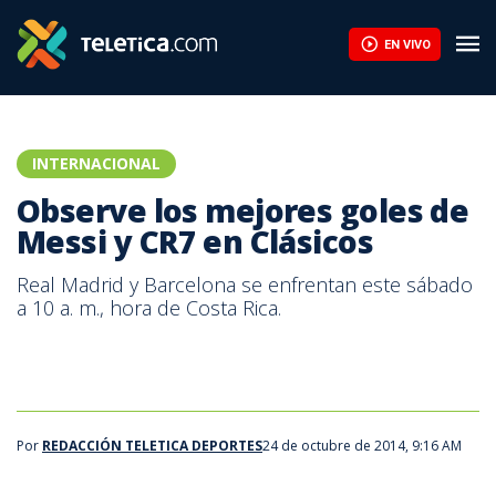
Observe los mejores goles de Messi y CR7 en Clásicos | Teletic
EN VIVO
INTERNACIONAL
Observe los mejores goles de
Messi y CR7 en Clásicos
Real Madrid y Barcelona se enfrentan este sábado
a 10 a. m., hora de Costa Rica.
Por
REDACCIÓN TELETICA DEPORTES
24 de octubre de 2014, 9:16 AM