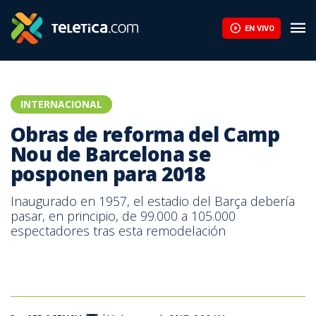
Rodri da el "sí" al Barcelona para negociar con el Manchester Cit
EN VIVO
INTERNACIONAL
Obras de reforma del Camp
Nou de Barcelona se
posponen para 2018
Inaugurado en 1957, el estadio del Barça debería
pasar, en principio, de 99.000 a 105.000
espectadores tras esta remodelación