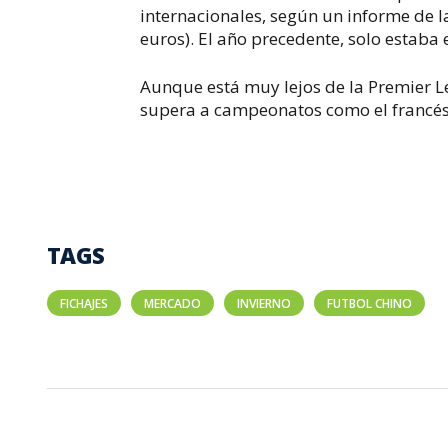
internacionales, según un informe de l
euros). El año precedente, solo estaba 
Aunque está muy lejos de la Premier L
supera a campeonatos como el francés 
TAGS
FICHAJES
MERCADO
INVIERNO
FUTBOL CHINO