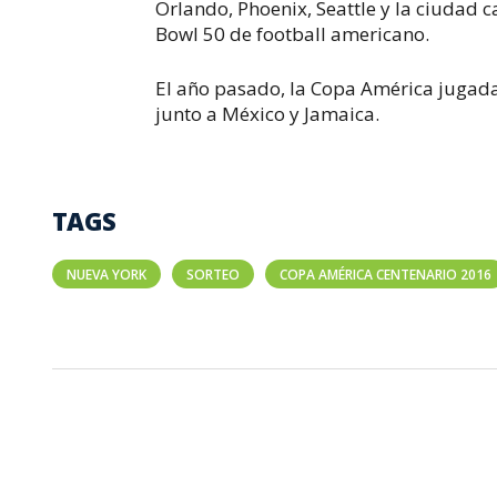
Orlando, Phoenix, Seattle y la ciudad c
Bowl 50 de football americano.
El año pasado, la Copa América jugada
junto a México y Jamaica.
TAGS
NUEVA YORK
SORTEO
COPA AMÉRICA CENTENARIO 2016