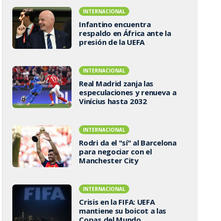
INTERNACIONAL
Infantino encuentra
respaldo en África ante la
presión de la UEFA
INTERNACIONAL
Real Madrid zanja las
especulaciones y renueva a
Vinícius hasta 2032
INTERNACIONAL
Rodri da el "sí" al Barcelona
para negociar con el
Manchester City
INTERNACIONAL
Crisis en la FIFA: UEFA
mantiene su boicot a las
Copas del Mundo