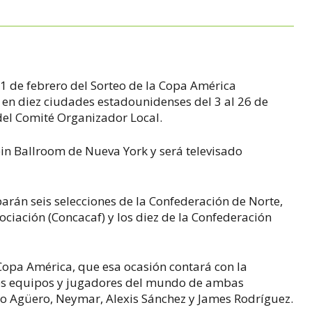
1 de febrero del Sorteo de la Copa América
 en diez ciudades estadounidenses del 3 al 26 de
el Comité Organizador Local.
ein Ballroom de Nueva York y será televisado
arán seis selecciones de la Confederación de Norte,
ociación (Concacaf) y los diez de la Confederación
 Copa América, que esa ocasión contará con la
res equipos y jugadores del mundo de ambas
rgio Agüero, Neymar, Alexis Sánchez y James Rodríguez.