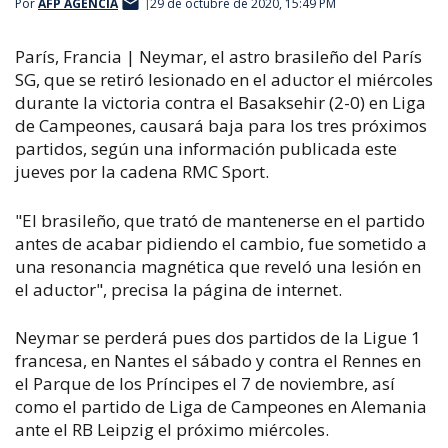
Por
AFP AGENCIA
29 de octubre de 2020, 15:49 PM
París, Francia | Neymar, el astro brasileño del París
SG, que se retiró lesionado en el aductor el miércoles
durante la victoria contra el Basaksehir (2-0) en Liga
de Campeones, causará baja para los tres próximos
partidos, según una información publicada este
jueves por la cadena RMC Sport.
"El brasileño, que trató de mantenerse en el partido
antes de acabar pidiendo el cambio, fue sometido a
una resonancia magnética que reveló una lesión en
el aductor", precisa la página de internet.
Neymar se perderá pues dos partidos de la Ligue 1
francesa, en Nantes el sábado y contra el Rennes en
el Parque de los Príncipes el 7 de noviembre, así
como el partido de Liga de Campeones en Alemania
ante el RB Leipzig el próximo miércoles.