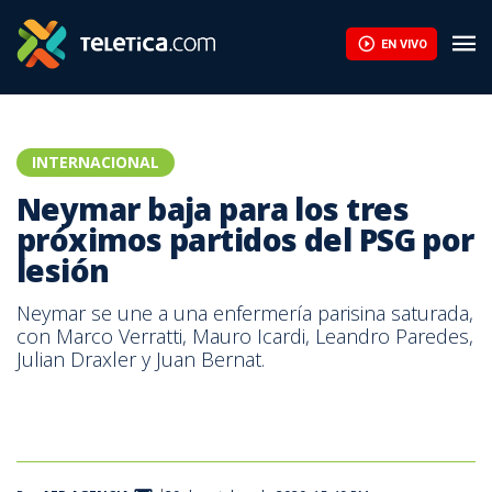
Neymar baja para los tres próximos partidos del PSG por lesión 
EN VIVO
INTERNACIONAL
Neymar baja para los tres
próximos partidos del PSG por
lesión
Neymar se une a una enfermería parisina saturada,
con Marco Verratti, Mauro Icardi, Leandro Paredes,
Julian Draxler y Juan Bernat.