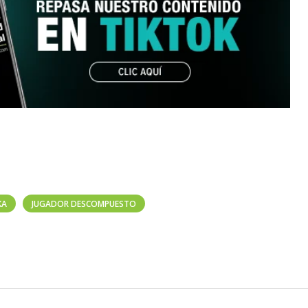
KA
JUGADOR DESCOMPUESTO