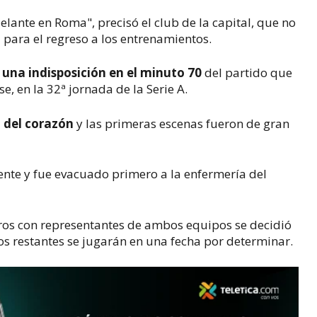
ante en Roma", precisó el club de la capital, que no
 para el regreso a los entrenamientos.
 una indisposición en el minuto 70
del partido que
, en la 32ª jornada de la Serie A.
a del corazón
y las primeras escenas fueron de gran
nte y fue evacuado primero a la enfermería del
ros con representantes de ambos equipos se decidió
os restantes se jugarán en una fecha por determinar.