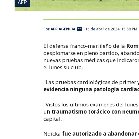
AFP
Por
AFP AGENCIA
15 de abril de 2024, 15:58 PM
El defensa franco-marfileño de la
Roma
desplomarse en pleno partido, abando
nuevas pruebas médicas que indicaron
el lunes su club.
"Las pruebas cardiológicas de primer 
evidencia ninguna patología cardía
"Vistos los últimos exámenes del lunes
u
n traumatismo torácico con neum
capital.
Ndicka
fue autorizado a abandonar e