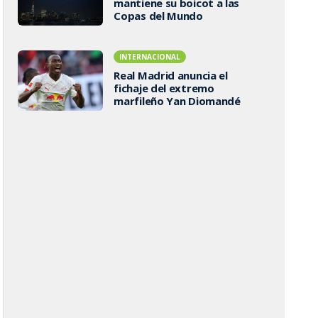
mantiene su boicot a las
Copas del Mundo
INTERNACIONAL
Real Madrid anuncia el
fichaje del extremo
marfileño Yan Diomandé