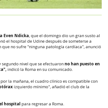
 Even Ndicka
, que el domingo dio un gran susto al
nó el hospital de Udine después de someterse a
 que no sufre "ninguna patología cardíaca", anunció
y segundo nivel que se efectuaron
no han puesto en
ca",
indicó la Roma en su comunicado.
 por la mañana, el cuadro clínico es compatible con
otórax
izquierdo mínimo", añadió el club de la
l hospital
para regresar a Roma.