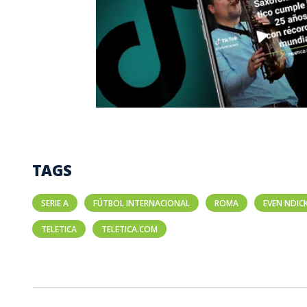
TAGS
SERIE A
FÚTBOL INTERNACIONAL
ROMA
EVEN NDIC
TELETICA
TELETICA.COM