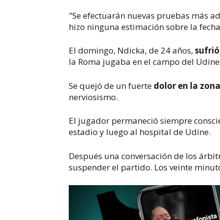
"Se efectuarán nuevas pruebas más adel
hizo ninguna estimación sobre la fecha
El domingo, Ndicka, de 24 años,
sufrió
la Roma jugaba en el campo del Udinese
Se quejó de un fuerte
dolor en la zon
nerviosismo.
El jugador permaneció siempre conscie
estadio y luego al hospital de Udine.
Después una conversación de los árbit
suspender el partido. Los veinte minut