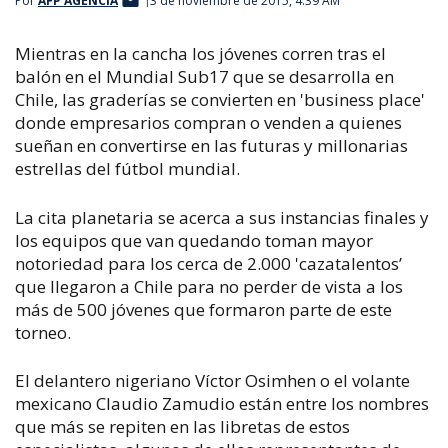
Por
AFP AGENCIA
3 de noviembre de 2015, 4:39 AM
Mientras en la cancha los jóvenes corren tras el
balón en el Mundial Sub17 que se desarrolla en
Chile, las graderías se convierten en 'business place'
donde empresarios compran o venden a quienes
sueñan en convertirse en las futuras y millonarias
estrellas del fútbol mundial.
La cita planetaria se acerca a sus instancias finales y
los equipos que van quedando toman mayor
notoriedad para los cerca de 2.000 'cazatalentos’
que llegaron a Chile para no perder de vista a los
más de 500 jóvenes que formaron parte de este
torneo.
El delantero nigeriano Víctor Osimhen o el volante
mexicano Claudio Zamudio están entre los nombres
que más se repiten en las libretas de estos