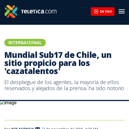
EN VIVO
INTERNACIONAL
Mundial Sub17 de Chile, un
sitio propicio para los
'cazatalentos'
El despliegue de los agentes, la mayoría de ellos
reservados y alejados de la prensa, ha sido notorio
El delantero nigeriano Víctor Osimhen es uno de los jugadores más
cotizados.