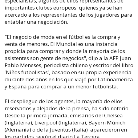
especialistas, algunos de ellos representantes de
importantes clubes europeos, quienes ya se han
acercado a los representantes de los jugadores para
entablar una negociación.
"El negocio de moda en el fútbol es la compra y
venta de menores. El Mundial es una instancia
propicia para comprar y donde la mayoría de los
asistentes son gente de negocios", dijo a la AFP Juan
Pablo Meneses, periodista chileno y escritor del libro
'Niños futbolistas', basado en su propia experiencia
durante dos años en los que viajó por Latinoamérica
y España para comprar a un menor futbolista.
El despliegue de los agentes, la mayoría de ellos
reservados y alejados de la prensa, ha sido notorio.
Desde la primera jornada, emisarios del Chelsea
(Inglaterra), Liverpool (Inglaterra), Bayern Múnich
(Alemania) o de la Juventus (Italia) aparecieron en
los partidos, según el diario La Tercera.