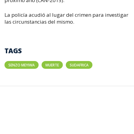
próximo año (CAN-2015).
La policía acudió al lugar del crimen para investigar
las circunstancias del mismo.
TAGS
SENZO MEYIWA
MUERTE
SUDAFRICA