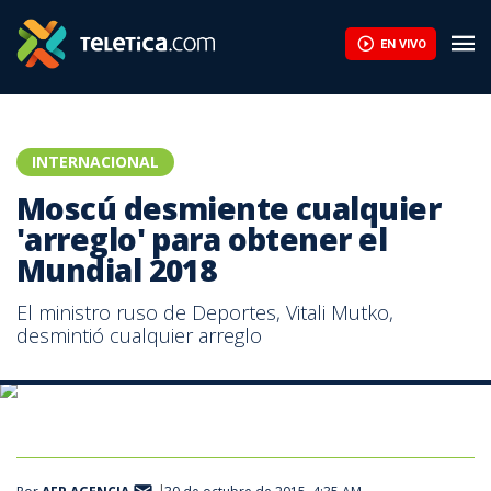
EN VIVO
INTERNACIONAL
Moscú desmiente cualquier
'arreglo' para obtener el
Mundial 2018
El ministro ruso de Deportes, Vitali Mutko,
desmintió cualquier arreglo
Imagen del emblema oficial del Mundial de Fútbol de la FIFA Rusia
2018. EFE/Archivo