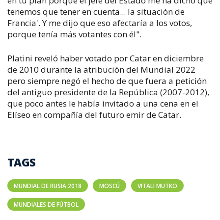
en tu plan porque el jefe del Estado me ha dicho que
tenemos que tener en cuenta... la situación de
Francia'. Y me dijo que eso afectaría a los votos,
porque tenía más votantes con él".
Platini reveló haber votado por Catar en diciembre
de 2010 durante la atribución del Mundial 2022
pero siempre negó el hecho de que fuera a petición
del antiguo presidente de la República (2007-2012),
que poco antes le había invitado a una cena en el
Elíseo en compañía del futuro emir de Catar.
TAGS
MUNDIAL DE RUSIA 2018
MOSCÚ
VITALI MUTKO
MUNDIALES DE FÚTBOL