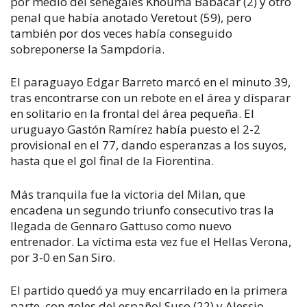
por medio del senegalés Khouma Babacar (2) y otro
penal que había anotado Veretout (59), pero
también por dos veces había conseguido
sobreponerse la Sampdoria.
El paraguayo Edgar Barreto marcó en el minuto 39,
tras encontrarse con un rebote en el área y disparar
en solitario en la frontal del área pequeña. El
uruguayo Gastón Ramírez había puesto el 2-2
provisional en el 77, dando esperanzas a los suyos,
hasta que el gol final de la Fiorentina.
Más tranquila fue la victoria del Milan, que
encadena un segundo triunfo consecutivo tras la
llegada de Gennaro Gattuso como nuevo
entrenador. La víctima esta vez fue el Hellas Verona,
por 3-0 en San Siro.
El partido quedó ya muy encarrilado en la primera
parte, con goles del español Suso (22) y Alessio