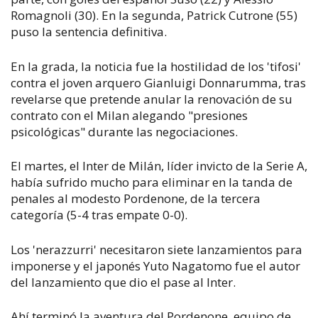
Romagnoli (30). En la segunda, Patrick Cutrone (55)
puso la sentencia definitiva.
En la grada, la noticia fue la hostilidad de los 'tifosi'
contra el joven arquero Gianluigi Donnarumma, tras
revelarse que pretende anular la renovación de su
contrato con el Milan alegando "presiones
psicológicas" durante las negociaciones.
El martes, el Inter de Milán, líder invicto de la Serie A,
había sufrido mucho para eliminar en la tanda de
penales al modesto Pordenone, de la tercera
categoría (5-4 tras empate 0-0).
Los 'nerazzurri' necesitaron siete lanzamientos para
imponerse y el japonés Yuto Nagatomo fue el autor
del lanzamiento que dio el pase al Inter.
Ahí terminó la aventura del Pordenone, equipo de