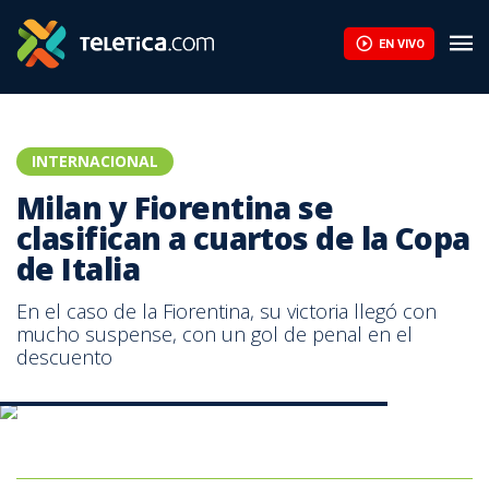
EN VIVO
INTERNACIONAL
Milan y Fiorentina se
clasifican a cuartos de la Copa
de Italia
En el caso de la Fiorentina, su victoria llegó con
mucho suspense, con un gol de penal en el
descuento
AC Milan clasificó en la Copa de Italia.|ac milan oficial