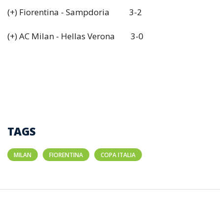
(+) Fiorentina - Sampdoria 3-2
(+) AC Milan - Hellas Verona 3-0
TAGS
MILAN
FIORENTINA
COPA ITALIA