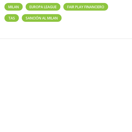
MILAN
EUROPA LEAGUE
FAIR PLAY FINANCIERO
TAS
SANCIÓN AL MILAN