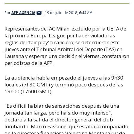
Por
AFP AGENCIA
19 de julio de 2018, 6:44 AM
Representantes del AC Milan, excluido por la UEFA de
la próxima Europa League por haber violado las
reglas del 'fair play' financiero, se defendieron este
jueves ante el Tribunal Arbitral del Deporte (TAS) en
Lausana y esperan una decisión el viernes, constataron
periodistas de la AFP.
La audiencia había empezado el jueves a las 9h30
locales (7h30 GMT) y terminó poco después de las
19h00 (17h00 GMT).
"Es difícil hablar de sensaciones después de una
jornada tan larga, pero ha sido muy intenso",
declaró a la salida el director general del club
lombardo, Marco Fassone, que estaba acompañado
de la directora financiera Valentina Montanari y de