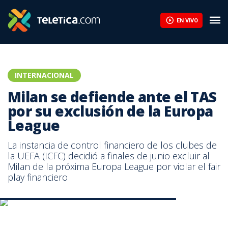
Milan se defiende ante el TAS por su exclusión de la Europa Lea
EN VIVO
INTERNACIONAL
Milan se defiende ante el TAS
por su exclusión de la Europa
League
La instancia de control financiero de los clubes de
la UEFA (ICFC) decidió a finales de junio excluir al
Milan de la próxima Europa League por violar el fair
play financiero
Jugadores del Milan celebran un tanto conseguido.