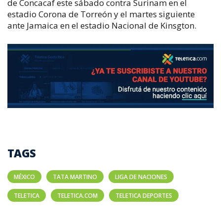
de Concacaf este sábado contra Surinam en el
estadio Corona de Torreón y el martes siguiente
ante Jamaica en el estadio Nacional de Kinsgton.
TAGS
MÉXICO
TATA MARTINO
LIGA DE NACIONES
TELETICA
TELETICA.COM
TELETICA DEPORTES