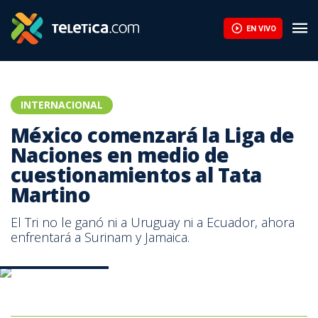
EN VIVO
INTERNACIONAL
México comenzará la Liga de
Naciones en medio de
cuestionamientos al Tata
Martino
El Tri no le ganó ni a Uruguay ni a Ecuador, ahora
enfrentará a Surinam y Jamaica.
Tata Martino México