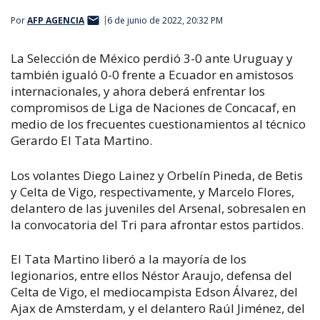
Por
AFP AGENCIA
6 de junio de 2022, 20:32 PM
La Selección de México perdió 3-0 ante Uruguay y
también igualó 0-0 frente a Ecuador en amistosos
internacionales, y ahora deberá enfrentar los
compromisos de Liga de Naciones de Concacaf, en
medio de los frecuentes cuestionamientos al técnico
Gerardo El Tata Martino.
Los volantes Diego Lainez y Orbelín Pineda, de Betis
y Celta de Vigo, respectivamente, y Marcelo Flores,
delantero de las juveniles del Arsenal, sobresalen en
la convocatoria del Tri para afrontar estos partidos.
El Tata Martino liberó a la mayoría de los
legionarios, entre ellos Néstor Araujo, defensa del
Celta de Vigo, el mediocampista Edson Álvarez, del
Ajax de Amsterdam, y el delantero Raúl Jiménez, del