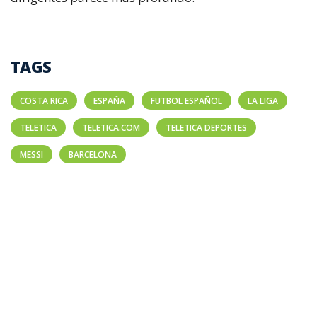
TAGS
COSTA RICA
ESPAÑA
FUTBOL ESPAÑOL
LA LIGA
TELETICA
TELETICA.COM
TELETICA DEPORTES
MESSI
BARCELONA