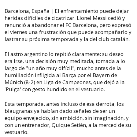
Barcelona, España | El enfrentamiento puede dejar
heridas difíciles de cicatrizar. Lionel Messi cedió y
renunció a abandonar el FC Barcelona, pero expresó
el viernes una frustración que puede acompañarlo y
lastrar su próxima temporada y la del club catalán.
El astro argentino lo repitió claramente: su deseo
era irse, una decisión muy meditada, tomada a lo
largo de "un año muy difícil", mucho antes de la
humillación infligida al Barça por el Bayern de
Múnich (8-2) en Liga de Campeones, que dejó a la
'Pulga' con gesto hundido en el vestuario.
Esta temporada, antes incluso de esa derrota, los
blaugranas ya habían dado señales de ser un
equipo envejecido, sin ambición, sin imaginación, y
con un entrenador, Quique Setién, a la merced de su
vestuario.