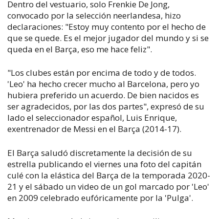
Dentro del vestuario, solo Frenkie De Jong,
convocado por la selección neerlandesa, hizo
declaraciones: "Estoy muy contento por el hecho de
que se quede. Es el mejor jugador del mundo y si se
queda en el Barça, eso me hace feliz".
"Los clubes están por encima de todo y de todos.
'Leo' ha hecho crecer mucho al Barcelona, pero yo
hubiera preferido un acuerdo. De bien nacidos es
ser agradecidos, por las dos partes", expresó de su
lado el seleccionador español, Luis Enrique,
exentrenador de Messi en el Barça (2014-17).
El Barça saludó discretamente la decisión de su
estrella publicando el viernes una foto del capitán
culé con la elástica del Barça de la temporada 2020-
21 y el sábado un video de un gol marcado por 'Leo'
en 2009 celebrado eufóricamente por la 'Pulga'.