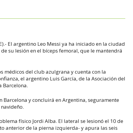
E).- El argentino Leo Messi ya ha iniciado en la ciudad
 de su lesión en el bíceps femoral, que le mantendrá
ios médicos del club azulgrana y cuenta con la
nfianza, el argentino Luis García, de la Asociación del
a Barcelona.
 en Barcelona y concluirá en Argentina, seguramente
 navideño.
ema físico Jordi Alba. El lateral se lesionó el 10 de
to anterior de la pierna izquierda- y apura las seis