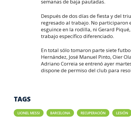
semanas de baja pautadas.
Después de dos días de fiesta y del triu
regresado al trabajo. No participaron 
esguince en la rodilla, ni Gerard Piqu
trabajo específico diferenciado.
En total sólo tomaron parte siete futbo
Hernández, José Manuel Pinto, Oier Ola
Adriano Correia se entrenó ayer martes 
dispone de permiso del club para reso
TAGS
LIONEL MESSI
BARCELONA
RECUPERACIÓN
LESIÓN