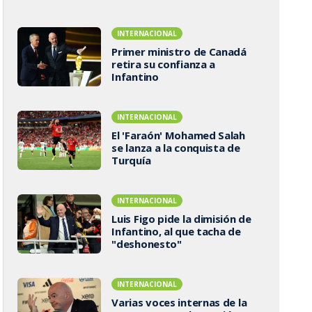
INTERNACIONAL
Primer ministro de Canadá
retira su confianza a
Infantino
INTERNACIONAL
El 'Faraón' Mohamed Salah
se lanza a la conquista de
Turquía
INTERNACIONAL
Luis Figo pide la dimisión de
Infantino, al que tacha de
"deshonesto"
INTERNACIONAL
Varias voces internas de la