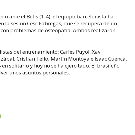
nfo ante el Betis (1-4), el equipo barcelonista ha
en la sesión Cesc Fàbregas, que se recupera de un
é, con problemas de osteopatía. Ambos realizaron
listas del entrenamiento: Carles Puyol, Xavi
zábal, Cristian Tello, Martín Montoya e Isaac Cuenca.
en solitario y hoy no se ha ejercitado. El brasileño
lver unos asuntos personales.