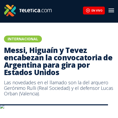
EN VIVO
INTERNACIONAL
Messi, Higuaín y Tevez
encabezan la convocatoria de
Argentina para gira por
Estados Unidos
Las novedades en el llamado son la del arquero
Gerónimo Rulli (Real Sociedad) y el defensor Lucas
Orban (Valencia).
Gerardo "Tata" Martino, técnico de la Selección de Argentina.