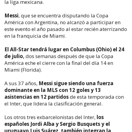
la liga mexicana.
Messi
, que se encuentra disputando la Copa
América con Argentina, no alcanzó a participar en
este evento el año pasado al estar recién aterrizando
en la franquicia de Miami.
El All-Star tendrá lugar en Columbus (Ohio) el 24
de julio,
dos semanas después de que la Copa
América eche el cierre con la final del día 14 en
Miami (Florida).
A sus 37 años,
Messi sigue siendo una fuerza
dominante en la MLS con 12 goles y 13
asistencias en 12 partidos
de esta temporada con
el Inter, que lidera la clasificación general.
Los otros tres exbarcelonistas del Inter,
los
españoles Jordi Alba y Sergio Busquets y el
uruguayo Luis Suárez, también integran la