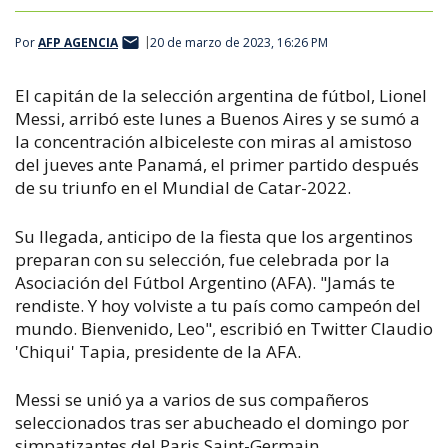
Por
AFP AGENCIA
20 de marzo de 2023, 16:26 PM
El capitán de la selección argentina de fútbol, Lionel
Messi, arribó este lunes a Buenos Aires y se sumó a
la concentración albiceleste con miras al amistoso
del jueves ante Panamá, el primer partido después
de su triunfo en el Mundial de Catar-2022.
Su llegada, anticipo de la fiesta que los argentinos
preparan con su selección, fue celebrada por la
Asociación del Fútbol Argentino (AFA). "Jamás te
rendiste. Y hoy volviste a tu país como campeón del
mundo. Bienvenido, Leo", escribió en Twitter Claudio
'Chiqui' Tapia, presidente de la AFA.
Messi se unió ya a varios de sus compañeros
seleccionados tras ser abucheado el domingo por
simpatizantes del Paris Saint-Germain