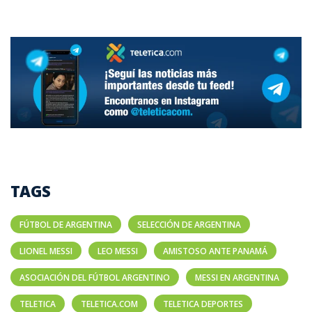
TAGS
FÚTBOL DE ARGENTINA
SELECCIÓN DE ARGENTINA
LIONEL MESSI
LEO MESSI
AMISTOSO ANTE PANAMÁ
ASOCIACIÓN DEL FÚTBOL ARGENTINO
MESSI EN ARGENTINA
TELETICA
TELETICA.COM
TELETICA DEPORTES