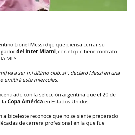
entino Lionel Messi dijo que piensa cerrar su
jugador
del Inter Miami
, con el que tiene contrato
 la MLS.
i) va a ser mi último club, sí", declaró Messi en una
e emitirá este miércoles.
ncentrado con la selección argentina que el 20 de
e la
Copa América
en Estados Unidos.
án albiceleste reconoce que no se siente preparado
écadas de carrera profesional en la que fue