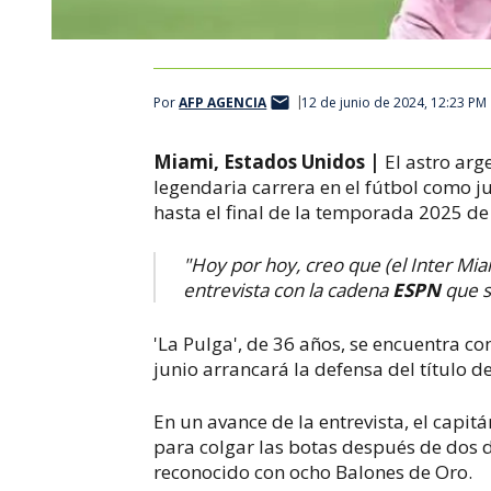
Por
AFP AGENCIA
12 de junio de 2024, 12:23 PM
Miami, Estados Unidos |
El astro arg
legendaria carrera en el fútbol como 
hasta el final de la temporada 2025 de
"Hoy por hoy, creo que (el Inter Miam
entrevista con la cadena
ESPN
que s
'La Pulga', de 36 años, se encuentra co
junio arrancará la defensa del título d
En un avance de la entrevista, el capit
para colgar las botas después de dos d
reconocido con ocho Balones de Oro.