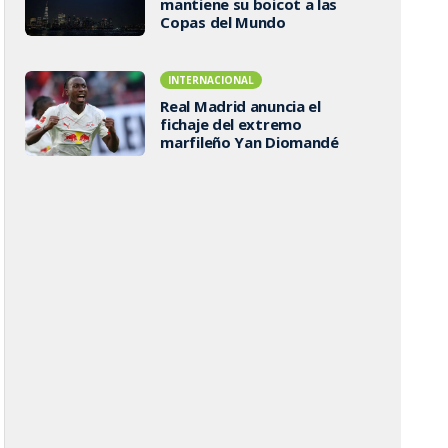
mantiene su boicot a las
Copas del Mundo
INTERNACIONAL
Real Madrid anuncia el
fichaje del extremo
marfileño Yan Diomandé