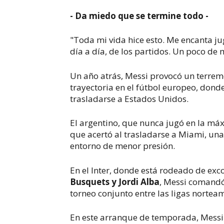
- Da miedo que se termine todo -
"Toda mi vida hice esto. Me encanta jug
día a día, de los partidos. Un poco de
Un año atrás, Messi provocó un terremo
trayectoria en el fútbol europeo, donde
trasladarse a Estados Unidos.
El argentino, que nunca jugó en la máx
que acertó al trasladarse a Miami, una
entorno de menor presión.
En el Inter, donde está rodeado de e
Busquets y Jordi Alba
, Messi comandó 
torneo conjunto entre las ligas nortea
En este arranque de temporada, Messi 