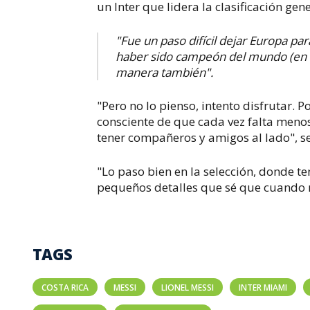
un Inter que lidera la clasificación gen
"Fue un paso difícil dejar Europa pa
haber sido campeón del mundo (en C
manera también".
"Pero no lo pienso, intento disfrutar.
consciente de que cada vez falta menos
tener compañeros y amigos al lado", s
"Lo paso bien en la selección, donde t
pequeños detalles que sé que cuando n
TAGS
COSTA RICA
MESSI
LIONEL MESSI
INTER MIAMI