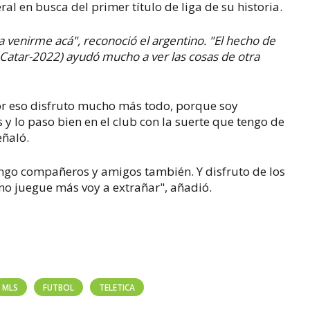
eral en busca del primer título de liga de su historia.
ra venirme acá", reconoció el argentino. "El hecho de
atar-2022) ayudó mucho a ver las cosas de otra
 Por eso disfruto mucho más todo, porque soy
 y lo paso bien en el club con la suerte que tengo de
eñaló.
engo compañeros y amigos también. Y disfruto de los
o juegue más voy a extrañar", añadió.
MLS
FUTBOL
TELETICA