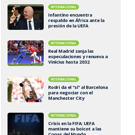
INTERNACIONAL
Infantino encuentra
respaldo en África ante la
presión de la UEFA
INTERNACIONAL
Real Madrid zanja las
especulaciones y renueva a
Vinícius hasta 2032
INTERNACIONAL
Rodri da el "sí" al Barcelona
para negociar con el
Manchester City
INTERNACIONAL
Crisis en la FIFA: UEFA
mantiene su boicot a las
Copas del Mundo