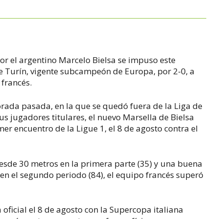
r el argentino Marcelo Bielsa se impuso este
e Turín, vigente subcampeón de Europa, por 2-0, a
francés.
rada pasada, en la que se quedó fuera de la Liga de
s jugadores titulares, el nuevo Marsella de Bielsa
er encuentro de la Ligue 1, el 8 de agosto contra el
esde 30 metros en la primera parte (35) y una buena
en el segundo periodo (84), el equipo francés superó
oficial el 8 de agosto con la Supercopa italiana