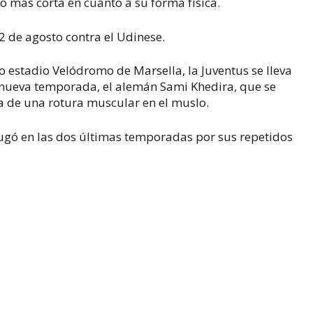
o más corta en cuanto a su forma física.
2 de agosto contra el Udinese.
 estadio Velódromo de Marsella, la Juventus se lleva
la nueva temporada, el alemán Sami Khedira, que se
ma de una rotura muscular en el muslo.
ugó en las dos últimas temporadas por sus repetidos