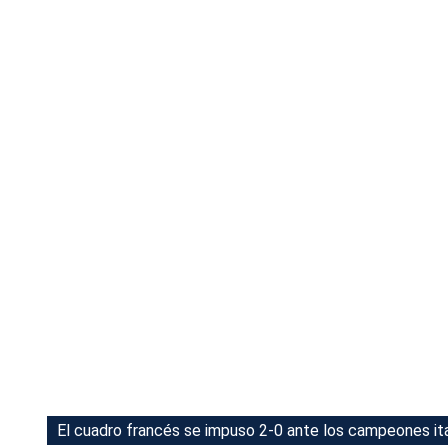
Tu Cara Me Suena
El cuadro francés se impuso 2-0 ante los campeones ita