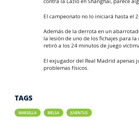
contra la Lazio en Shanghai, parece alg
El campeonato no lo iniciará hasta el 2
Además de la derrota en un abarrotado
la lesión de uno de los fichajes para 
retiró a los 24 minutos de juego vícti
El exjugador del Real Madrid apenas j
problemas físicos.
TAGS
MARSELLA
BIELSA
JUVENTUS