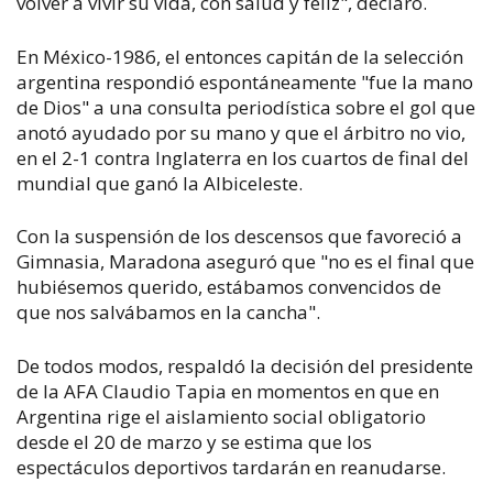
volver a vivir su vida, con salud y feliz", declaró.
En México-1986, el entonces capitán de la selección
argentina respondió espontáneamente "fue la mano
de Dios" a una consulta periodística sobre el gol que
anotó ayudado por su mano y que el árbitro no vio,
en el 2-1 contra Inglaterra en los cuartos de final del
mundial que ganó la Albiceleste.
Con la suspensión de los descensos que favoreció a
Gimnasia, Maradona aseguró que "no es el final que
hubiésemos querido, estábamos convencidos de
que nos salvábamos en la cancha".
De todos modos, respaldó la decisión del presidente
de la AFA Claudio Tapia en momentos en que en
Argentina rige el aislamiento social obligatorio
desde el 20 de marzo y se estima que los
espectáculos deportivos tardarán en reanudarse.