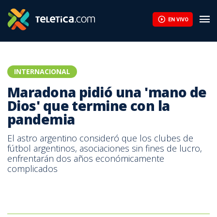
Maradona pidió una 'mano de Dios' que termine con la pandemia 
EN VIVO
INTERNACIONAL
Maradona pidió una 'mano de
Dios' que termine con la
pandemia
El astro argentino consideró que los clubes de
fútbol argentinos, asociaciones sin fines de lucro,
enfrentarán dos años económicamente
complicados