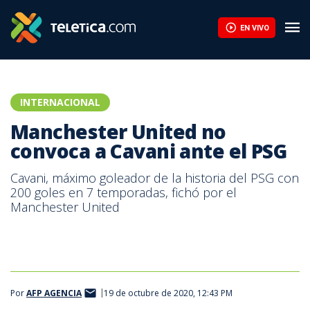
Manchester United no convoca a Cavani ante el PSG | Teletica
EN VIVO
INTERNACIONAL
Manchester United no
convoca a Cavani ante el PSG
Cavani, máximo goleador de la historia del PSG con
200 goles en 7 temporadas, fichó por el
Manchester United
Por
AFP AGENCIA
19 de octubre de 2020, 12:43 PM