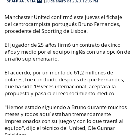
Por
AFP AGENCIA
30 de enero de 2020, 12:35 PM
Manchester United confirmó este jueves el fichaje
del centrocampista portugués Bruno Fernandes,
procedente del Sporting de Lisboa.
El jugador de 25 años firmó un contrato de cinco
años y medio por el equipo inglés con una opción de
un año suplementario.
El acuerdo, por un monto de 61,2 millones de
dólares, fue concluido después de que Fernandes,
que ha sido 19 veces internacional, aceptara la
propuesta y pasara el reconocimiento médico.
"Hemos estado siguiendo a Bruno durante muchos
meses y todos aquí estaban tremendamente
impresionados con su juego y con lo que traerá al
equipo", dijo el técnico del United, Ole Gunnar
Solskjaer.