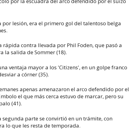
coló por la escuadra del arco defendido por el suizo
or lesión, era el primero gol del talentoso belga
es.
na rápida contra llevada por Phil Foden, que pasó a
 la salida de Sommer (18).
a ventaja mayor a los 'Citizens', en un golpe franco
esviar a córner (35).
 alemanes apenas amenazaron el arco defendido por el
 Embolo el que más cerca estuvo de marcar, pero su
alo (41).
a segunda parte se convirtió en un trámite, con
 lo que les resta de temporada.