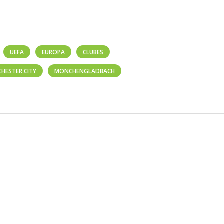
UEFA
EUROPA
CLUBES
HESTER CITY
MONCHENGLADBACH