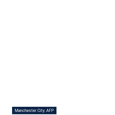
Tu Cara Me Suena
Manchester City. AFP