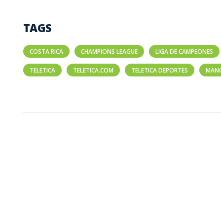
TAGS
COSTA RICA
CHAMPIONS LEAGUE
LIGA DE CAMPEONES
TELETICA
TELETICA.COM
TELETICA DEPORTES
MANC