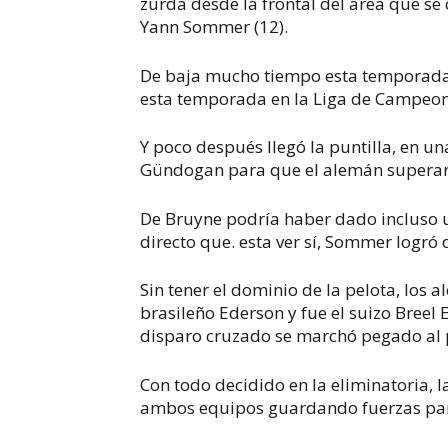
zurda desde la frontal del área que se 
Yann Sommer (12).
De baja mucho tiempo esta temporada p
esta temporada en la Liga de Campeon
Y poco después llegó la puntilla, en u
Gündogan para que el alemán superara
De Bruyne podría haber dado incluso un
directo que. esta ver sí, Sommer logró d
Sin tener el dominio de la pelota, los
brasileño Ederson y fue el suizo Breel
disparo cruzado se marchó pegado al p
Con todo decidido en la eliminatoria, l
ambos equipos guardando fuerzas para