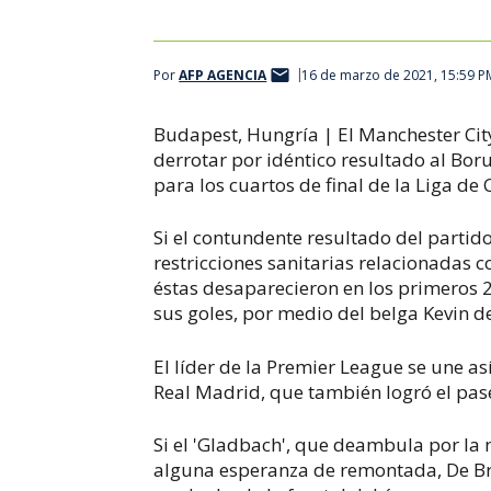
Por
AFP AGENCIA
16 de marzo de 2021, 15:59 P
Budapest, H
ungría | El Manchester Cit
derrotar por idéntico resultado al Bor
para los cuartos de final de la Liga d
Si el contundente resultado del partid
restricciones sanitarias relacionadas 
éstas desaparecieron en los primeros 2
sus goles, por medio del belga Kevin d
El líder de la Premier League se une a
Real Madrid, que también logró el pase
Si el 'Gladbach', que deambula por la 
alguna esperanza de remontada, De Br