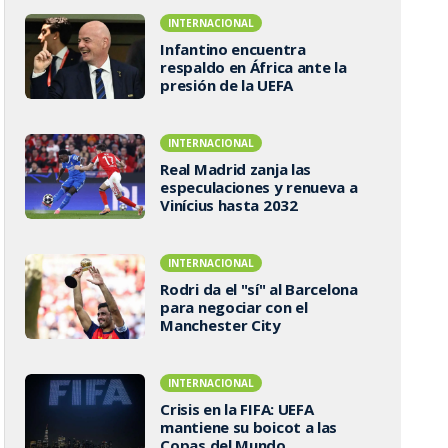
INTERNACIONAL
Infantino encuentra
respaldo en África ante la
presión de la UEFA
INTERNACIONAL
Real Madrid zanja las
especulaciones y renueva a
Vinícius hasta 2032
INTERNACIONAL
Rodri da el "sí" al Barcelona
para negociar con el
Manchester City
INTERNACIONAL
Crisis en la FIFA: UEFA
mantiene su boicot a las
Copas del Mundo