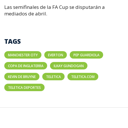
Las semifinales de la FA Cup se disputarán a
mediados de abril.
TAGS
MANCHESTER CITY
EVERTON
PEP GUARDIOLA
COPA DE INGLATERRA
ILKAY GUNDOGAN
KEVIN DE BRUYNE
TELETICA
TELETICA.COM
TELETICA DEPORTES