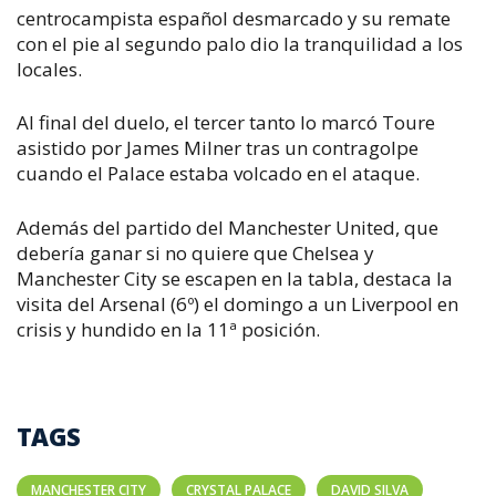
centrocampista español desmarcado y su remate
con el pie al segundo palo dio la tranquilidad a los
locales.
Al final del duelo, el tercer tanto lo marcó Toure
asistido por James Milner tras un contragolpe
cuando el Palace estaba volcado en el ataque.
Además del partido del Manchester United, que
debería ganar si no quiere que Chelsea y
Manchester City se escapen en la tabla, destaca la
visita del Arsenal (6º) el domingo a un Liverpool en
crisis y hundido en la 11ª posición.
TAGS
MANCHESTER CITY
CRYSTAL PALACE
DAVID SILVA