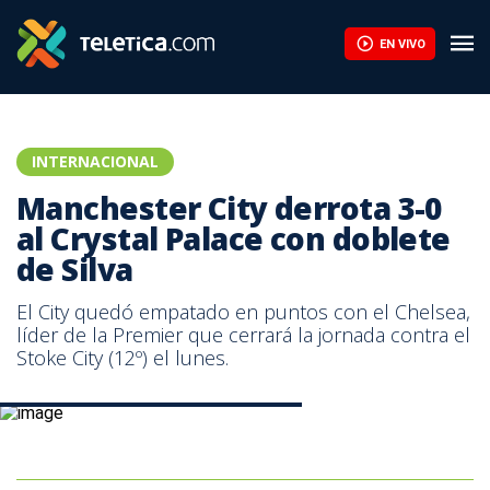
EN VIVO
INTERNACIONAL
Manchester City derrota 3-0
al Crystal Palace con doblete
de Silva
El City quedó empatado en puntos con el Chelsea,
líder de la Premier que cerrará la jornada contra el
Stoke City (12º) el lunes.
David Silva, jugador del Manchester City.