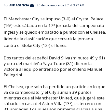
Por
AFP AGENCIA
20 de diciembre de 2014, 3:27 AM
El Manchester City se impuso (3-0) al Crystal Palace
(16º) este sábado en la 17ª jornada del campeonato
inglés y se quedó empatado a puntos con el Chelsea,
líder de la clasificación que cerrará la jornada
contra el Stoke City (12º) el lunes.
Dos tantos del español David Silva (minutos 49 y 61)
y otro del marfileño Yaya Toure (81) dieron la
victoria al equipo entrenado por el chileno Manuel
Pellegrini.
El Chelsea, que solo ha perdido un partido en lo que
va de campeonato, y el City suman 39 puntos
mientras que el Manchester United, que jugará este
sábado en casa del Aston Villa (13º), es tercero con
31 unidades. Los Blues son primeros gracias a una