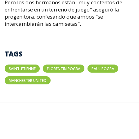
Pero los dos hermanos están "muy contentos de
enfrentarse en un terreno de juego" aseguró la
progenitora, confesando que ambos "se
intercambiarán las camisetas".
TAGS
SAINT-ETIENNE
FLORENTIN POGBA
PAUL POGBA
MANCHESTER UNITED