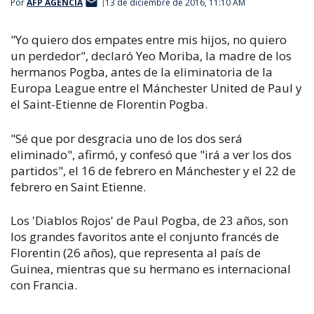
Por
AFP AGENCIA
13 de diciembre de 2016, 11:10 AM
"Yo quiero dos empates entre mis hijos, no quiero
un perdedor", declaró Yeo Moriba, la madre de los
hermanos Pogba, antes de la eliminatoria de la
Europa League entre el Mánchester United de Paul y
el Saint-Etienne de Florentin Pogba.
"Sé que por desgracia uno de los dos será
eliminado", afirmó, y confesó que "irá a ver los dos
partidos", el 16 de febrero en Mánchester y el 22 de
febrero en Saint Etienne.
Los 'Diablos Rojos' de Paul Pogba, de 23 años, son
los grandes favoritos ante el conjunto francés de
Florentin (26 años), que representa al país de
Guinea, mientras que su hermano es internacional
con Francia.