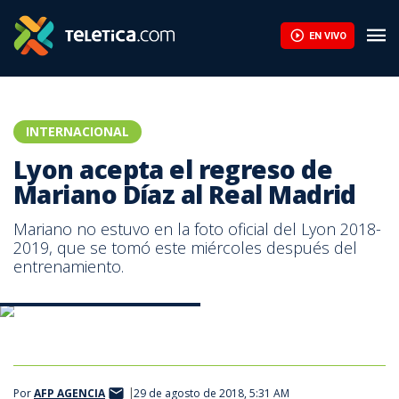
Lyon acepta el regreso de Mariano Díaz al Real Madrid | Teletic
EN VIVO
INTERNACIONAL
Lyon acepta el regreso de
Mariano Díaz al Real Madrid
Mariano no estuvo en la foto oficial del Lyon 2018-
2019, que se tomó este miércoles después del
entrenamiento.
Mariano, delantero del Lyon.|AFP
Por
AFP AGENCIA
29 de agosto de 2018, 5:31 AM