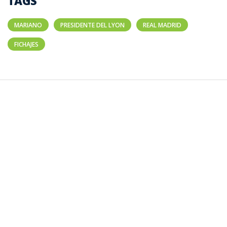
TAGS
MARIANO
PRESIDENTE DEL LYON
REAL MADRID
FICHAJES