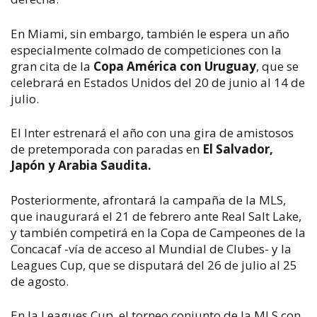
En Miami, sin embargo, también le espera un año
especialmente colmado de competiciones con la
gran cita de la
Copa América con Uruguay
, que se
celebrará en Estados Unidos del 20 de junio al 14 de
julio.
El Inter estrenará el año con una gira de amistosos
de pretemporada con paradas en
El Salvador,
Japón y Arabia Saudita.
Posteriormente, afrontará la campaña de la MLS,
que inaugurará el 21 de febrero ante Real Salt Lake,
y también competirá en la Copa de Campeones de la
Concacaf -vía de acceso al Mundial de Clubes- y la
Leagues Cup, que se disputará del 26 de julio al 25
de agosto.
En la Leagues Cup, el torneo conjunto de la MLS con