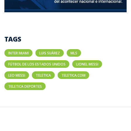
TAGS
INTER MIAMI
LUIS SUÁREZ
MLS
FÚTBOL DE LOS ESTADOS UNIDOS
LIONEL MESSI
LEO MESSI
TELETICA
TELETICA.COM
TELETICA DEPORTES