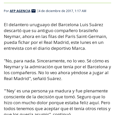
Por
AFP AGENCIA
4 de diciembre de 2017, 1:17 AM
El delantero uruguayo del Barcelona Luis Suárez
descartó que su antiguo compañero brasileño
Neymar, ahora en las filas del París Saint-Germain,
pueda fichar por el Real Madrid, este lunes en un
entrevista con el diario deportivo Marca.
"No, para nada. Sinceramente, no lo veo. Sé cómo es
Neymar y la admiración que tenía por el Barcelona y
los compañeros. No lo veo ahora yéndose a jugar al
Real Madrid", señaló Suárez.
"'Ney' es una persona ya madura y fue plenamente
consciente de la decisión que tomó. Seguro que lo
hizo con mucho dolor porque estaba feliz aquí. Pero
todos tenemos que aceptar que él tenía otros retos y
que los quería asumir", continuó.