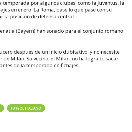
la temporada por algunos clubes, como la Juventus, la
chajes en enero. La Roma, pase lo que pase con su
r la posición de defensa central.
natia (Bayern) han sonado para el conjunto romano
cero después de un inicio dubitativo, y no necesite
er de Milán. Su vecino, el Milan, no ha logrado sacar
 antes de la temporada en fichajes.
L
FUTBOL ITALIANO