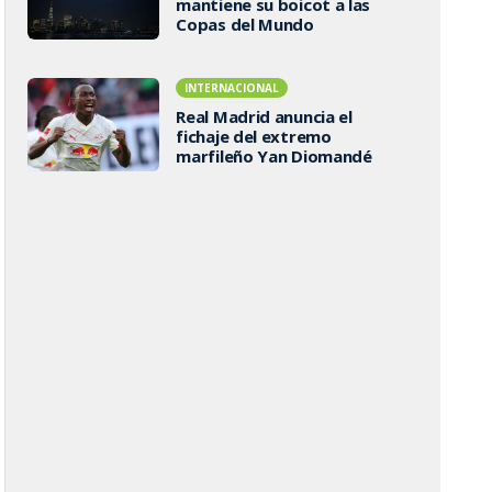
mantiene su boicot a las
Copas del Mundo
INTERNACIONAL
Real Madrid anuncia el
fichaje del extremo
marfileño Yan Diomandé