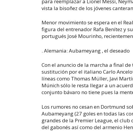
para reemplazar a Lionel Messi, Neymar
vista la bisoñez de los jóvenes canter
Menor movimiento se espera en el Real
figura del entrenador Rafa Benítez y su
portugués José Mourinho, recientement
. Alemania: Aubameyang , el deseado
Con el anuncio de la marcha a final d
sustitución por el italiano Carlo Ancelo
líneas como Thomas Müller, Javi Martí
Múnich sólo le resta llegar a un acuer
conjunto bávaro no tiene pues la ment
Los rumores no cesan en Dortmund sobr
Aubameyang (27 goles en todas las co
grandes de la Premier League, el club 
del gabonés así como del armenio Hen