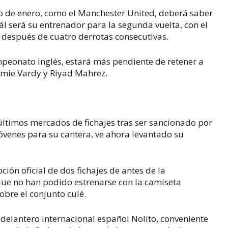
o de enero, como el Manchester United, deberá saber
ál será su entrenador para la segunda vuelta, con el
 después de cuatro derrotas consecutivas.
ampeonato inglés, estará más pendiente de retener a
Jamie Vardy y Riyad Mahrez.
últimos mercados de fichajes tras ser sancionado por
jóvenes para su cantera, ve ahora levantado su
ción oficial de dos fichajes de antes de la
que no han podido estrenarse con la camiseta
bre el conjunto culé.
 delantero internacional español Nolito, conveniente