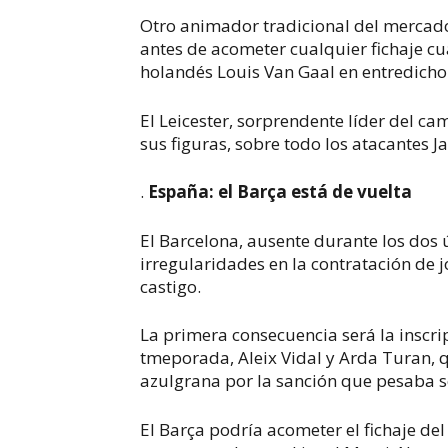
Otro animador tradicional del mercad
antes de acometer cualquier fichaje cu
holandés Louis Van Gaal en entredicho
El Leicester, sorprendente líder del c
sus figuras, sobre todo los atacantes 
.
España: el Barça está de vuelta
El Barcelona, ausente durante los dos 
irregularidades en la contratación de 
castigo.
La primera consecuencia será la inscrip
tmeporada, Aleix Vidal y Arda Turan, 
azulgrana por la sanción que pesaba so
El Barça podría acometer el fichaje del