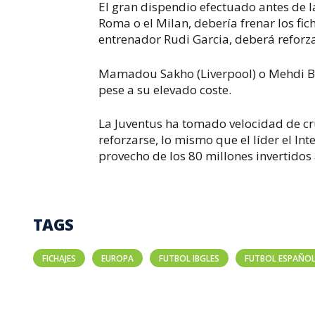
El gran dispendio efectuado antes de 
Roma o el Milan, debería frenar los fi
entrenador Rudi Garcia, deberá reforza
Mamadou Sakho (Liverpool) o Mehdi Be
pese a su elevado coste.
La Juventus ha tomado velocidad de cru
reforzarse, lo mismo que el líder el Int
provecho de los 80 millones invertidos
TAGS
FICHAJES
EUROPA
FUTBOL IBGLES
FUTBOL ESPAÑO