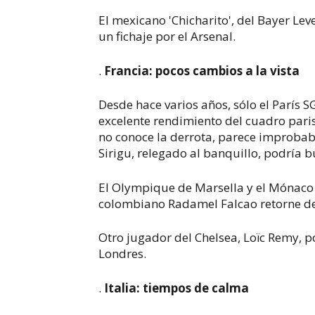
El mexicano 'Chicharito', del Bayer Le
un fichaje por el Arsenal.
.
Francia: pocos cambios a la vista
Desde hace varios años, sólo el París 
excelente rendimiento del cuadro pari
no conoce la derrota, parece improbabl
Sirigu, relegado al banquillo, podría b
El Olympique de Marsella y el Mónaco 
colombiano Radamel Falcao retorne des
Otro jugador del Chelsea, Loïc Remy, po
Londres.
.
Italia: tiempos de calma