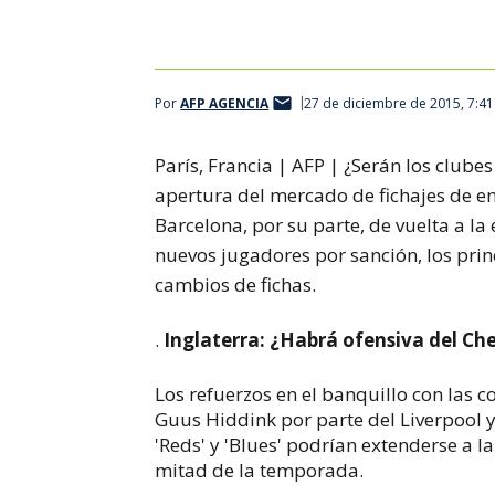
El Barcelona volverá a realizar movimientos en el merca
Por
AFP AGENCIA
27 de diciembre de 2015, 7:4
París, Francia | AFP |
¿Serán los clubes
apertura del mercado de fichajes de en
Barcelona, por su parte, de vuelta a la
nuevos jugadores por sanción, los pri
cambios de fichas.
.
Inglaterra: ¿Habrá ofensiva del Ch
Los refuerzos en el banquillo con las 
Guus Hiddink por parte del Liverpool y
'Reds' y 'Blues' podrían extenderse a 
mitad de la temporada.