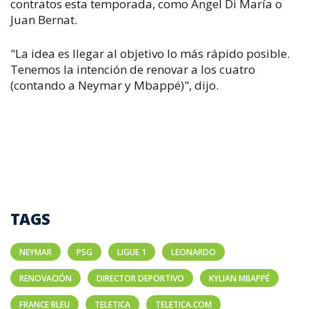
contratos esta temporada, como Ángel Di María o
Juan Bernat.
"La idea es llegar al objetivo lo más rápido posible.
Tenemos la intención de renovar a los cuatro
(contando a Neymar y Mbappé)", dijo.
TAGS
NEYMAR
PSG
LIGUE 1
LEONARDO
RENOVACIÓN
DIRECTOR DEPORTIVO
KYLIAN MBAPPÉ
FRANCE BLEU
TELETICA
TELETICA.COM