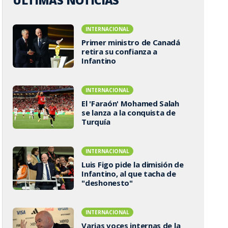
ÚLTIMAS NOTICIAS
INTERNACIONAL
Primer ministro de Canadá
retira su confianza a
Infantino
INTERNACIONAL
El 'Faraón' Mohamed Salah
se lanza a la conquista de
Turquía
INTERNACIONAL
Luis Figo pide la dimisión de
Infantino, al que tacha de
"deshonesto"
INTERNACIONAL
Varias voces internas de la