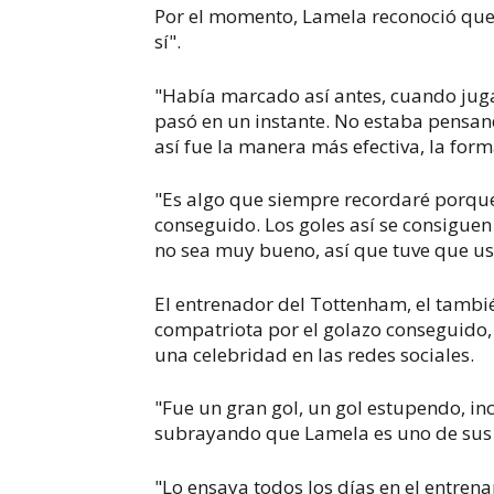
Por el momento, Lamela reconoció que h
sí".
"Había marcado así antes, cuando jugab
pasó en un instante. No estaba pensan
así fue la manera más efectiva, la for
"Es algo que siempre recordaré porque 
conseguido. Los goles así se consiguen
no sea muy bueno, así que tuve que usa
El entrenador del Tottenham, el tambi
compatriota por el golazo conseguido, 
una celebridad en las redes sociales.
"Fue un gran gol, un gol estupendo, incr
subrayando que Lamela es uno de sus m
"Lo ensaya todos los días en el entre