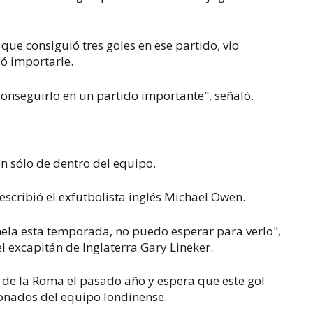
que consiguió tres goles en ese partido, vio
ió importarle.
nseguirlo en un partido importante", señaló.
on sólo de dentro del equipo.
 escribió el exfutbolista inglés Michael Owen.
mela esta temporada, no puedo esperar para verlo",
el excapitán de Inglaterra Gary Lineker.
de la Roma el pasado año y espera que este gol
ionados del equipo londinense.