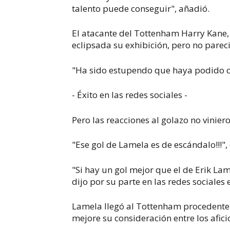
talento puede conseguir", añadió.
El atacante del Tottenham Harry Kane, 
eclipsada su exhibición, pero no parec
"Ha sido estupendo que haya podido co
- Éxito en las redes sociales -
Pero las reacciones al golazo no vinier
"Ese gol de Lamela es de escándalo!!!",
"Si hay un gol mejor que el de Erik La
dijo por su parte en las redes sociales 
Lamela llegó al Tottenham procedente 
mejore su consideración entre los afic