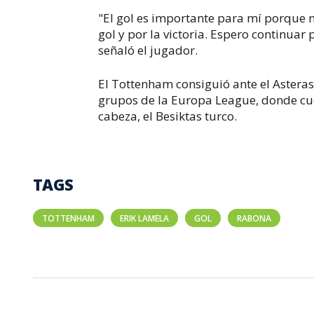
"El gol es importante para mí porque ne
gol y por la victoria. Espero continuar
señaló el jugador.
El Tottenham consiguió ante el Asteras 
grupos de la Europa League, donde cue
cabeza, el Besiktas turco.
TAGS
TOTTENHAM
ERIK LAMELA
GOL
RABONA