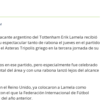
AM
tacante argentino del Tottenham Erik Lamela recibió
su espectacular tanto de rabona el jueves en el partido
el Asteras Tripolis griego en la tercera jornada de su
os en ese partido, pero especialmente fue celebrado
ontal del área y con una rabona lanzó lejos del alcance
en el Reino Unido, ya colocaron a Lamela como
con el que la Federación Internacional de Fútbol
 del año anterior.