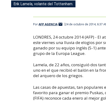
Erik Lamela, volante del Tottenham.
Por
AFP AGENCIA
24 de octubre de 2014, 6:37 
LONDRES, 24 octubre 2014 (AFP) - El a
este viernes una lluvia de elogios por 
ganado por su equipo inglés (5-1) ante 
grupo de la Europa League.
Lamela, de 22 años, consiguió dos tant
uno en el que recibió el balón en la fr
del arquero de los griegos.
Las casas de apuestas, tan populares 
favorito para ganar el premio Puskas, 
(FIFA) reconoce cada enero al mejor gol