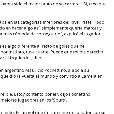
abía sido el mejor tanto de su carrera: "Si, creo que
a en las categorías inferiores del River Plate. Todo
do en hacer algo así, simplemente quería marcar y
ma más cómoda de conseguirlo", explicó el jugador.
es algo diferente al resto de goles que he
 por instinto, tuve suerte. Puede que mi pie derecho
r el izquierdo", dijo.
én argentino Mauricio Pochettino, alabó a su
que dio la vuelta al mundo y convirtió a Lamela en
eíble. Estoy contento por él", dijo Pochettino,
ejores jugadores en los 'Spurs'.
namiento. Es un gol que únicamente un jugador con su