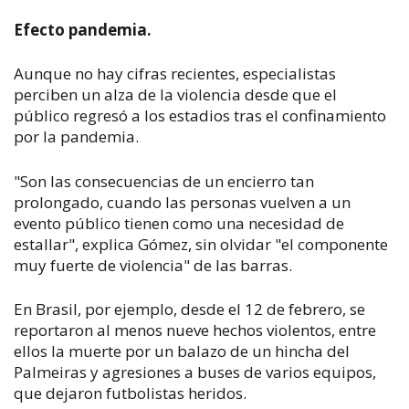
Efecto pandemia.
Aunque no hay cifras recientes, especialistas
perciben un alza de la violencia desde que el
público regresó a los estadios tras el confinamiento
por la pandemia.
"Son las consecuencias de un encierro tan
prolongado, cuando las personas vuelven a un
evento público tienen como una necesidad de
estallar", explica Gómez, sin olvidar "el componente
muy fuerte de violencia" de las barras.
En Brasil, por ejemplo, desde el 12 de febrero, se
reportaron al menos nueve hechos violentos, entre
ellos la muerte por un balazo de un hincha del
Palmeiras y agresiones a buses de varios equipos,
que dejaron futbolistas heridos.