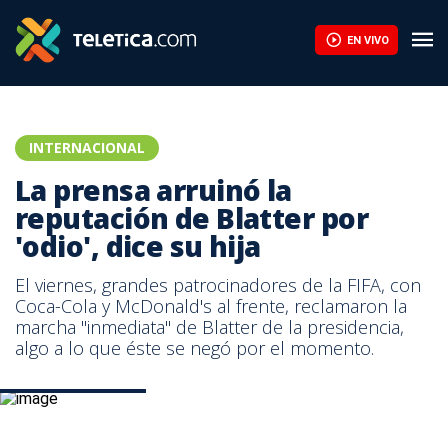
EN VIVO
INTERNACIONAL
La prensa arruinó la
reputación de Blatter por
'odio', dice su hija
El viernes, grandes patrocinadores de la FIFA, con
Coca-Cola y McDonald's al frente, reclamaron la
marcha "inmediata" de Blatter de la presidencia,
algo a lo que éste se negó por el momento.
Joseph Blatter. AFP