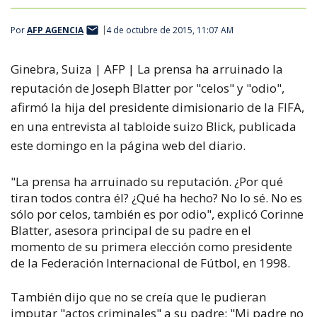
Por
AFP AGENCIA
4 de octubre de 2015, 11:07 AM
Ginebra, Suiza | AFP |
La prensa ha arruinado la
reputación de Joseph Blatter por "celos" y "odio",
afirmó la hija del presidente dimisionario de la FIFA,
en una entrevista al tabloide suizo Blick, publicada
este domingo en la página web del diario.
"La prensa ha arruinado su reputación. ¿Por qué
tiran todos contra él? ¿Qué ha hecho? No lo sé. No es
sólo por celos, también es por odio", explicó Corinne
Blatter, asesora principal de su padre en el
momento de su primera elección como presidente
de la Federación Internacional de Fútbol, en 1998.
También dijo que no se creía que le pudieran
imputar "actos criminales" a su padre: "Mi padre no