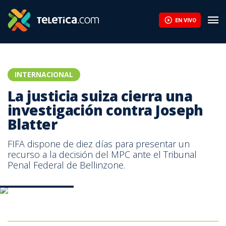
EN VIVO
INTERNACIONAL
La justicia suiza cierra una
investigación contra Joseph
Blatter
FIFA dispone de diez días para presentar un
recurso a la decisión del MPC ante el Tribunal
Penal Federal de Bellinzone.
Joseph Blatter. AFP