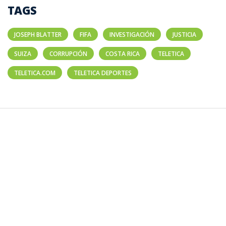
TAGS
JOSEPH BLATTER
FIFA
INVESTIGACIÓN
JUSTICIA
SUIZA
CORRUPCIÓN
COSTA RICA
TELETICA
TELETICA.COM
TELETICA DEPORTES