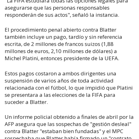
"La FIFA estudiará todas las opciones legales para
asegurarse que las personas responsables
responderán de sus actos", señaló la instancia.
El procedimiento penal abierto contra Blatter
también incluye un pago, tardío y sin referencia
escrita, de 2 millones de francos suizos (1,88
millones de euros, 2,10 millones de dólares) a
Michel Platini, entonces presidente de la UEFA.
Estos pagos costaron a ambos dirigentes una
suspensión de varios años de toda actividad
relacionada con el fútbol, lo que impidió que Platini
se presentara a las elecciones de la FIFA para
suceder a Blatter.
Un informe policial obtenido a finales de abril por la
AFP asegura que las sospechas de "gestión desleal"
contra Blatter "estaban bien fundadas" y el MPC
sospechaba que Blatter había firmado un "contrato