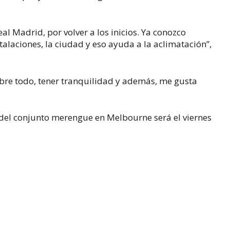
eal Madrid, por volver a los inicios. Ya conozco
stalaciones, la ciudad y eso ayuda a la aclimatación”,
sobre todo, tener tranquilidad y además, me gusta
del conjunto merengue en Melbourne será el viernes