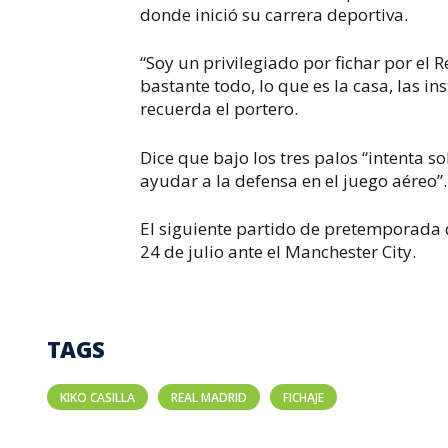
donde inició su carrera deportiva.
“Soy un privilegiado por fichar por el R
bastante todo, lo que es la casa, las in
recuerda el portero.
Dice que bajo los tres palos “intenta 
ayudar a la defensa en el juego aéreo”.
El siguiente partido de pretemporada 
24 de julio ante el Manchester City.
TAGS
KIKO CASILLA
REAL MADRID
FICHAJE