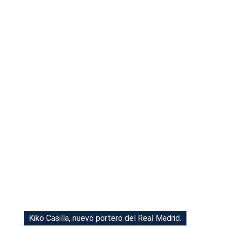
Tu Cara Me Suena
Kiko Casilla, nuevo portero del Real Madrid.