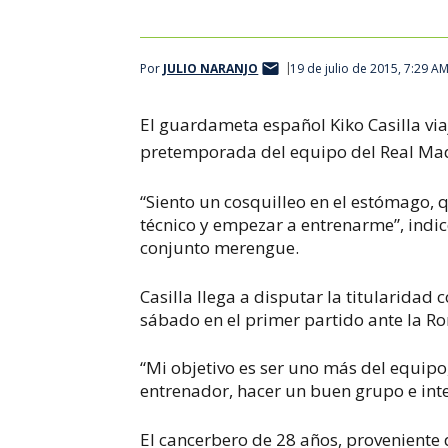
Por
JULIO NARANJO
19 de julio de 2015, 7:29 A
El guardameta español Kiko Casilla viaj
pretemporada del equipo del Real Ma
“Siento un cosquilleo en el estómago, 
técnico y empezar a entrenarme”, indic
conjunto merengue.
Casilla llega a disputar la titularidad 
sábado en el primer partido ante la R
“Mi objetivo es ser uno más del equip
entrenador, hacer un buen grupo e int
El cancerbero de 28 años, proveniente d