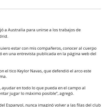
M
ó a Australia para unirse a los trabajos de
drid.
quiero estar con mis compañeros, conocer al cuerpo
ó en una entrevista publicada en la página web del
con el tico Keylor Navas, que defendió el arco este
oma.
o, ayudar en todo lo que pueda en el campo al
entar jugar lo máximo posible”, agregó.
el Espanyol, nunca imaginó volver a las filas del club