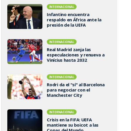
INTERNACIONAL
Infantino encuentra
respaldo en África ante la
presión de la UEFA
INTERNACIONAL
Real Madrid zanja las
especulaciones y renueva a
Vinícius hasta 2032
INTERNACIONAL
Rodri da el "sí" al Barcelona
para negociar con el
Manchester City
INTERNACIONAL
Crisis en la FIFA: UEFA
mantiene su boicot a las
Copas del Mundo