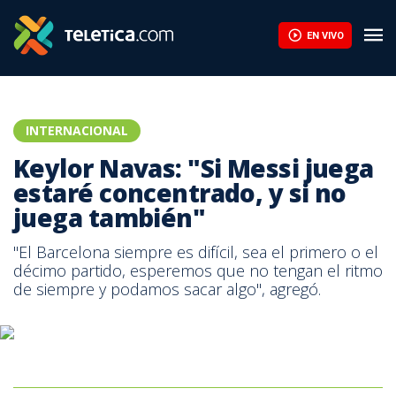
Keylor Navas: "Si Messi juega estaré concentrado, y si no juega 
EN VIVO
INTERNACIONAL
Keylor Navas: "Si Messi juega
estaré concentrado, y si no
juega también"
"El Barcelona siempre es difícil, sea el primero o el
décimo partido, esperemos que no tengan el ritmo
de siempre y podamos sacar algo", agregó.