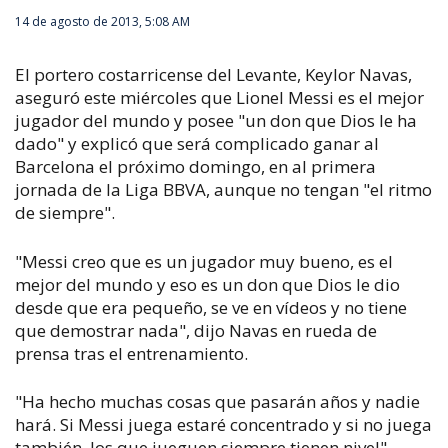
14 de agosto de 2013, 5:08 AM
El portero costarricense del Levante, Keylor Navas,
aseguró este miércoles que Lionel Messi es el mejor
jugador del mundo y posee "un don que Dios le ha
dado" y explicó que será complicado ganar al
Barcelona el próximo domingo, en al primera
jornada de la Liga BBVA, aunque no tengan "el ritmo
de siempre".
"Messi creo que es un jugador muy bueno, es el
mejor del mundo y eso es un don que Dios le dio
desde que era pequeño, se ve en vídeos y no tiene
que demostrar nada", dijo Navas en rueda de
prensa tras el entrenamiento.
"Ha hecho muchas cosas que pasarán años y nadie
hará. Si Messi juega estaré concentrado y si no juega
también, los que jueguen siempre tienen nivel",