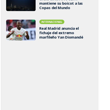
mantiene su boicot a las
Copas del Mundo
INTERNACIONAL
Real Madrid anuncia el
fichaje del extremo
marfileño Yan Diomandé