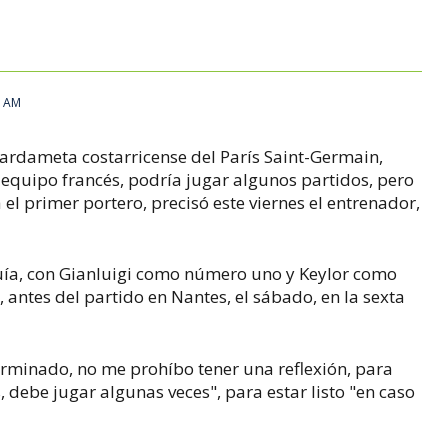
6 AM
uardameta costarricense del París Saint-Germain,
 equipo francés, podría jugar algunos partidos, pero
el primer portero, precisó este viernes el entrenador,
uía, con Gianluigi como número uno y Keylor como
, antes del partido en Nantes, el sábado, en la sexta
rminado, no me prohíbo tener una reflexión, para
 debe jugar algunas veces", para estar listo "en caso