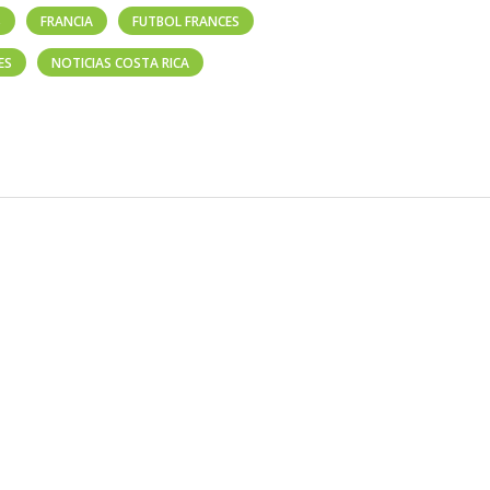
S
FRANCIA
FUTBOL FRANCES
ES
NOTICIAS COSTA RICA