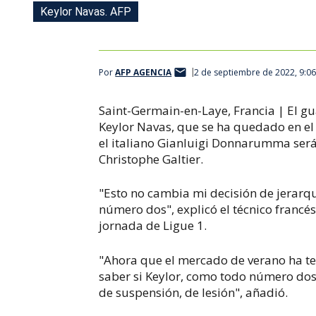
Keylor Navas. AFP
Por
AFP AGENCIA
2 de septiembre de 2022, 9:0
Saint-Germain-en-Laye, Francia | El g
Keylor Navas, que se ha quedado en el
el italiano Gianluigi Donnarumma será 
Christophe Galtier.
"Esto no cambia mi decisión de jerarq
número dos", explicó el técnico francés
jornada de Ligue 1.
"Ahora que el mercado de verano ha te
saber si Keylor, como todo número dos,
de suspensión, de lesión", añadió.