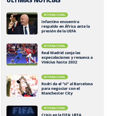
ÚLTIMAS NOTICIAS
INTERNACIONAL
Infantino encuentra
respaldo en África ante la
presión de la UEFA
INTERNACIONAL
Real Madrid zanja las
especulaciones y renueva a
Vinícius hasta 2032
INTERNACIONAL
Rodri da el "sí" al Barcelona
para negociar con el
Manchester City
INTERNACIONAL
Crisis en la FIFA: UEFA