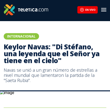
EN VIVO
INTERNACIONAL
Keylor Navas: "Di Stéfano,
una leyenda que el Señor ya
tiene en el cielo"
Navas se unió a un gran número de estrellas a
nivel mundial que lamentaron la partida de la
"Saeta Rubia".
Navas se unió a un gran número de estrellas a nivel mundial que
lamentaron la partida de la "Saeta Rubia".