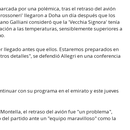
rcada por una polémica, tras el retraso del avión
'rossoneri' llegaron a Doha un día después que los
iano Galliani consideró que la 'Vecchia Signora' tenía
ción a las temperaturas, sensiblemente superiores a
no.
r llegado antes que ellos. Estaremos preparados en
ros detalles", se defendió Allegri en una conferencia
continuar con su programa en el emirato y este jueves
 Montella, el retraso del avión fue "un problema",
o del partido ante un "equipo maravilloso" como la