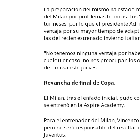
La preparación del mismo ha estado ma
del Milan por problemas técnicos. Los 
turineses, por lo que el presidente Adr
ventaja por su mayor tiempo de adapta
las del recién estrenado invierno italia
"No tenemos ninguna ventaja por habe
cualquier caso, no nos preocupan los ot
de prensa este jueves.
Revancha de final de Copa.
El Milan, tras el enfado inicial, pudo 
se entrenó en la Aspire Academy.
Para el entrenador del Milan, Vincenzo
pero no será responsable del resultad
Juventus.