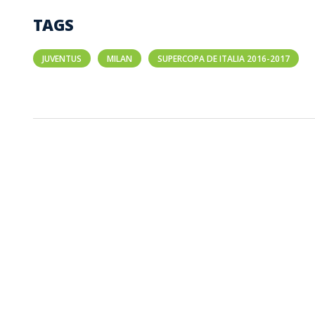
TAGS
JUVENTUS
MILAN
SUPERCOPA DE ITALIA 2016-2017