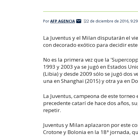
Por
AFP AGENCIA
22 de diciembre de 2016, 9:2
La Juventus y el Milan disputarán el vi
con decorado exótico para decidir este 
No es la primera vez que la 'Supercoppa
1993 y 2003 ya se jugó en Estados Unid
(Libia) y desde 2009 sólo se jugó dos ve
una en Shanghai (2015) y otra ya en Do
La Juventus, campeona de este torneo e
precedente catarí de hace dos años, su
repetir.
Juventus y Milan aplazaron por este c
Crotone y Bolonia en la 18ª jornada, q