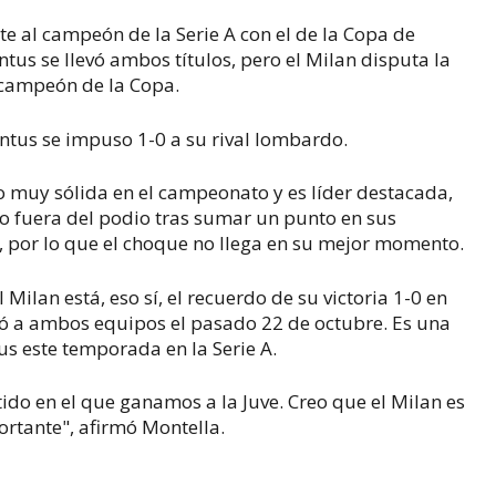
e al campeón de la Serie A con el de la Copa de
ntus se llevó ambos títulos, pero el Milan disputa la
bcampeón de la Copa.
ventus se impuso 1-0 a su rival lombardo.
do muy sólida en el campeonato y es líder destacada,
do fuera del podio tras sumar un punto en sus
na, por lo que el choque no llega en su mejor momento.
Milan está, eso sí, el recuerdo de su victoria 1-0 en
dió a ambos equipos el pasado 22 de octubre. Es una
tus este temporada en la Serie A.
do en el que ganamos a la Juve. Creo que el Milan es
ortante", afirmó Montella.