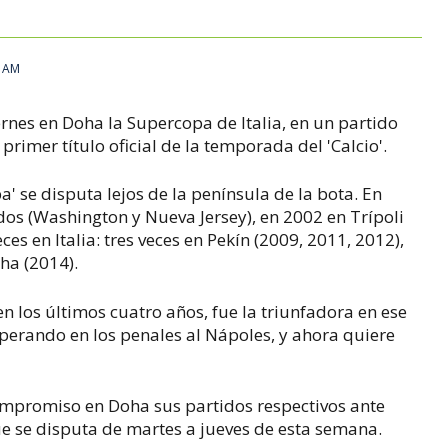
9 AM
ernes en Doha la Supercopa de Italia, en un partido
primer título oficial de la temporada del 'Calcio'.
' se disputa lejos de la península de la bota. En
os (Washington y Nueva Jersey), en 2002 en Trípoli
ces en Italia: tres veces en Pekín (2009, 2011, 2012),
ha (2014).
n los últimos cuatro años, fue la triunfadora en ese
perando en los penales al Nápoles, y ahora quiere
ompromiso en Doha sus partidos respectivos ante
ue se disputa de martes a jueves de esta semana.