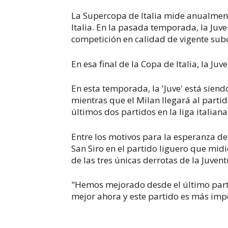
La Supercopa de Italia mide anualment
Italia. En la pasada temporada, la Juve
competición en calidad de vigente su
En esa final de la Copa de Italia, la Ju
En esta temporada, la 'Juve' está sien
mientras que el Milan llegará al parti
últimos dos partidos en la liga italia
Entre los motivos para la esperanza del 
San Siro en el partido liguero que mi
de las tres únicas derrotas de la Juven
"Hemos mejorado desde el último parti
mejor ahora y este partido es más imp