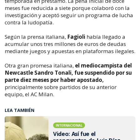
temporada en préstamo. La pena inicial de doce
meses fue reducida a siete porque colaboró con la
investigación y aceptó seguir un programa de lucha
contra la ludopatía.
Según la prensa italiana,
Fagioli
había llegado a
acumular unos tres millones de euros de deudas
mediante juegos y apuestas en plataformas ilegales.
Otra gran promesa italiana,
el mediocampista del
Newcastle Sandro Tonali, fue suspendido por su
parte diez meses por haber apostado,
principalmente sobre partidos de su anterior
equipo, el AC Milan.
LEA TAMBIÉN
INTERNACIONAL
Video: Así fue el