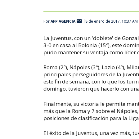
Por
AFP AGENCIA
8 de enero de 2017, 10:37 AM
La Juventus, con un 'doblete' de Gonza
3-0 en casa al Bolonia (15º), este domin
pudo mantener su ventaja como líder de
Roma (2º), Nápoles (3º), Lazio (4º), Milan
principales perseguidores de la Juvent
este fin de semana, con lo que los turi
domingo, tuvieron que hacerlo con una
Finalmente, su victoria le permite mant
más que la Roma y 7 sobre el Nápoles, 
posiciones de clasificación para la Li
El éxito de la Juventus, una vez más, t