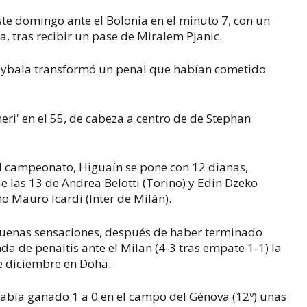
ste domingo ante el Bolonia en el minuto 7, con un
a, tras recibir un pase de Miralem Pjanic.
 Dybala transformó un penal que habían cometido
neri' en el 55, de cabeza a centro de de Stephan
l campeonato, Higuaín se pone con 12 dianas,
de las 13 de Andrea Belotti (Torino) y Edin Dzeko
ino Mauro Icardi (Inter de Milán).
buenas sensaciones, después de haber terminado
da de penaltis ante el Milan (4-3 tras empate 1-1) la
de diciembre en Doha.
había ganado 1 a 0 en el campo del Génova (12º) unas