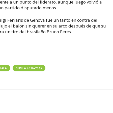
nte a un punto del liderato, aunque luego volvió a
 un partido disputado menos.
uigi Ferraris de Génova fue un tanto en contra del
ujo el balón sin querer en su arco después de que su
a un tiro del brasileño Bruno Peres.
BALA
SERIE A 2016-2017