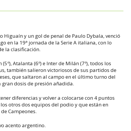
lo Higuaín y un gol de penal de Paulo Dybala, venció
go en la 19ª jornada de la Serie A italiana, con lo
 la clasificación.
 (5º), Atalanta (6º) e Inter de Milán (7º), todos los
us, también salieron victoriosos de sus partidos de
neses, que saltaron al campo en el último turno del
 gran dosis de presión añadida.
ener diferencias y volver a colocarse con 4 puntos
los otros dos equipos del podio y que están en
ga de Campeones.
uvo acento argentino.