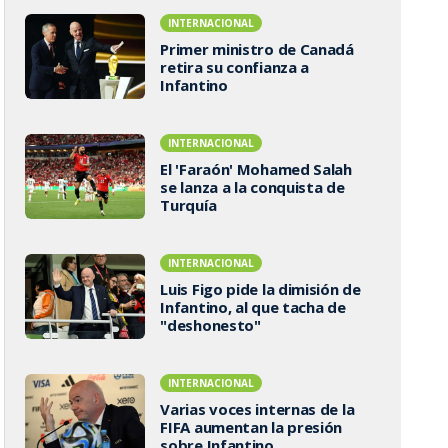
INTERNACIONAL
Primer ministro de Canadá
retira su confianza a
Infantino
INTERNACIONAL
El 'Faraón' Mohamed Salah
se lanza a la conquista de
Turquía
INTERNACIONAL
Luis Figo pide la dimisión de
Infantino, al que tacha de
"deshonesto"
INTERNACIONAL
Varias voces internas de la
FIFA aumentan la presión
sobre Infantino