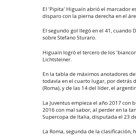
El 'Pipita' Higuaín abrió el marcador e
disparo con la pierna derecha en el áre
El segundo gol llegó en el 41, cuando
sobre Stefano Sturaro.
Higuaín logró el tercero de los 'bianco
Lichtsteiner.
En la tabla de máximos anotadores de
todavía en el cuarto lugar, por detrás 
(Roma), y de las 14 del líder, el argent
La Juventus empieza el año 2017 con 
2016 con mal sabor, al perder en la tan
Supercopa de Italia, disputada el 23 
La Roma, segunda de la clasificación, 